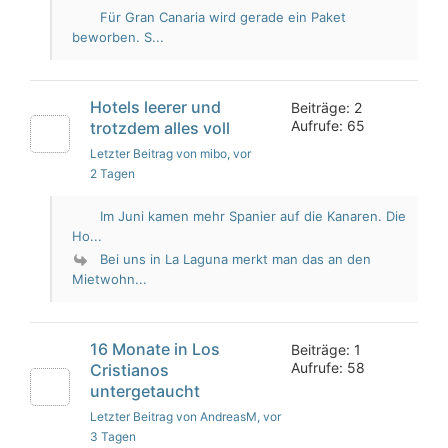
Für Gran Canaria wird gerade ein Paket
beworben. S...
Hotels leerer und
Beiträge: 2
Aufrufe: 65
trotzdem alles voll
Letzter Beitrag von mibo
, vor
2 Tagen
Im Juni kamen mehr Spanier auf die Kanaren. Die
Ho...
Bei uns in La Laguna merkt man das an den
Mietwohn...
16 Monate in Los
Beiträge: 1
Aufrufe: 58
Cristianos
untergetaucht
Letzter Beitrag von AndreasM
, vor
3 Tagen