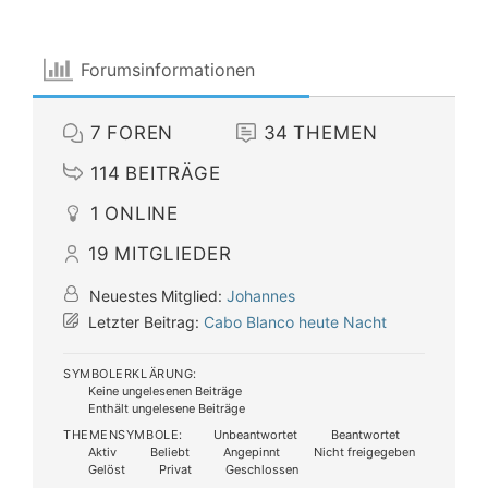
Forumsinformationen
7
FOREN
34
THEMEN
114
BEITRÄGE
1
ONLINE
19
MITGLIEDER
Neuestes Mitglied:
Johannes
Letzter Beitrag:
Cabo Blanco heute Nacht
SYMBOLERKLÄRUNG:
Keine ungelesenen Beiträge
Enthält ungelesene Beiträge
THEMENSYMBOLE:
Unbeantwortet
Beantwortet
Aktiv
Beliebt
Angepinnt
Nicht freigegeben
Gelöst
Privat
Geschlossen