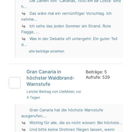
Die Zahlen von "Canarias, 1500 km de Costa" sind
h...
Das wäre mal ein vernünftiger Vorschlag. Ich
nehme...
Ich sehe das jeden Sommer am Strand. Rote
Flagge, ...
Was in der Debatte oft untergeht: Ein guter Teil
d...
alle beiträge ansehen
Gran Canaria in
Beiträge: 5
Aufrufe: 529
höchster Waldbrand-
Warnstufe
Letzter Beitrag von UteMeier
, vor
4 Tagen
Gran Canaria hat die höchste Warnstufe
ausgerufen,...
Wichtig für alle, die es nicht wissen: Bei höchste...
Und bitte keine Drohnen fliegen lassen, wenn