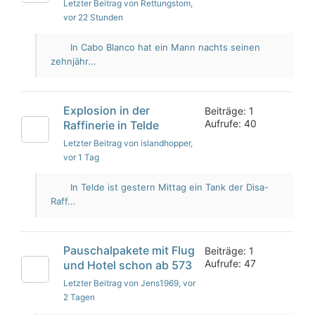
Letzter Beitrag von Rettungstom
,
vor 22 Stunden
In Cabo Blanco hat ein Mann nachts seinen
zehnjähr...
Explosion in der
Beiträge: 1
Aufrufe: 40
Raffinerie in Telde
Letzter Beitrag von islandhopper
,
vor 1 Tag
In Telde ist gestern Mittag ein Tank der Disa-
Raff...
Pauschalpakete mit Flug
Beiträge: 1
Aufrufe: 47
und Hotel schon ab 573
Letzter Beitrag von Jens1969
, vor
2 Tagen