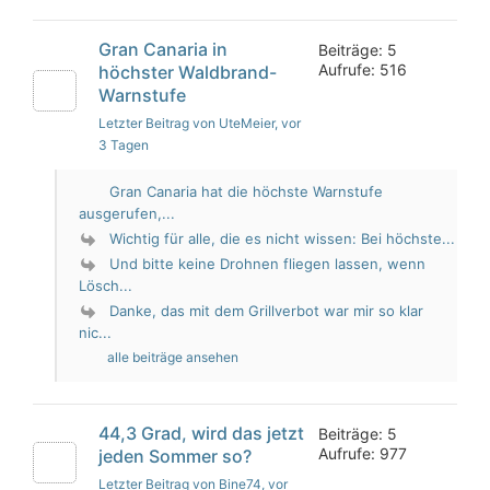
Gran Canaria in
Beiträge: 5
Aufrufe: 516
höchster Waldbrand-
Warnstufe
Letzter Beitrag von UteMeier
, vor
3 Tagen
Gran Canaria hat die höchste Warnstufe
ausgerufen,...
Wichtig für alle, die es nicht wissen: Bei höchste...
Und bitte keine Drohnen fliegen lassen, wenn
Lösch...
Danke, das mit dem Grillverbot war mir so klar
nic...
alle beiträge ansehen
44,3 Grad, wird das jetzt
Beiträge: 5
Aufrufe: 977
jeden Sommer so?
Letzter Beitrag von Bine74
, vor