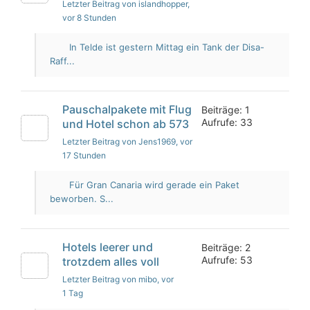
Letzter Beitrag von islandhopper
,
vor 8 Stunden
In Telde ist gestern Mittag ein Tank der Disa-
Raff...
Pauschalpakete mit Flug
Beiträge: 1
Aufrufe: 33
und Hotel schon ab 573
Letzter Beitrag von Jens1969
, vor
17 Stunden
Für Gran Canaria wird gerade ein Paket
beworben. S...
Hotels leerer und
Beiträge: 2
Aufrufe: 53
trotzdem alles voll
Letzter Beitrag von mibo
, vor
1 Tag