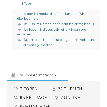
3 Tagen
Neuer Hitzerekord auf den Kanaren. Wir
überlegen e...
Bei uns im Norden ist es deutlich erträglicher. Di...
Ich habe mir dieses Jahr eine Klimaanlage
einbauen...
Das mit dem Norden ist ein guter Hinweis, danke.
alle beiträge ansehen
Forumsinformationen
7
FOREN
22
THEMEN
95
BEITRÄGE
7
ONLINE
19
MITGLIEDER