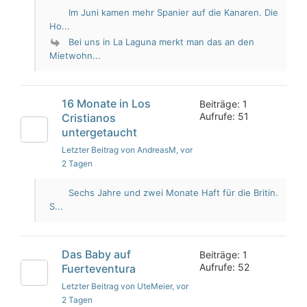
Im Juni kamen mehr Spanier auf die Kanaren. Die
Ho...
Bei uns in La Laguna merkt man das an den
Mietwohn...
16 Monate in Los
Beiträge: 1
Aufrufe: 51
Cristianos
untergetaucht
Letzter Beitrag von AndreasM
, vor
2 Tagen
Sechs Jahre und zwei Monate Haft für die Britin.
S...
Das Baby auf
Beiträge: 1
Aufrufe: 52
Fuerteventura
Letzter Beitrag von UteMeier
, vor
2 Tagen