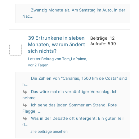
Zwanzig Monate alt. Am Samstag im Auto, in der
Nac...
39 Ertrunkene in sieben
Beiträge: 12
Aufrufe: 599
Monaten, warum ändert
sich nichts?
Letzter Beitrag von Tom_LaPalma
,
vor 2 Tagen
Die Zahlen von "Canarias, 1500 km de Costa" sind
h...
Das wäre mal ein vernünftiger Vorschlag. Ich
nehme...
Ich sehe das jeden Sommer am Strand. Rote
Flagge, ...
Was in der Debatte oft untergeht: Ein guter Teil
d...
alle beiträge ansehen