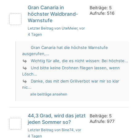
Gran Canaria in
Beiträge: 5
Aufrufe: 516
höchster Waldbrand-
Warnstufe
Letzter Beitrag von UteMeier
, vor
4 Tagen
Gran Canaria hat die höchste Warnstufe
ausgerufen,...
Wichtig für alle, die es nicht wissen: Bei höchste...
Und bitte keine Drohnen fliegen lassen, wenn
Lösch...
Danke, das mit dem Grillverbot war mir so klar
nic...
alle beiträge ansehen
44,3 Grad, wird das jetzt
Beiträge: 5
Aufrufe: 977
jeden Sommer so?
Letzter Beitrag von Bine74
, vor
4 Tagen