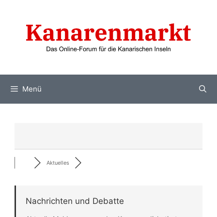
Zum
Inhalt
springen
Menü
Aktuelles
Nachrichten und Debatte