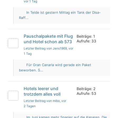
vor 1 Tag
In Telde ist gestern Mittag ein Tank der Disa-
Raff...
Pauschalpakete mit Flug
Beiträge: 1
Aufrufe: 33
und Hotel schon ab 573
Letzter Beitrag von Jens1969
, vor
1 Tag
Für Gran Canaria wird gerade ein Paket
beworben. S...
Hotels leerer und
Beiträge: 2
Aufrufe: 53
trotzdem alles voll
Letzter Beitrag von mibo
, vor
2 Tagen
Im Juni kamen mehr Spanier auf die Kanaren. Die