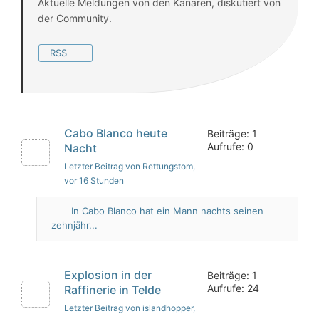
Aktuelle Meldungen von den Kanaren, diskutiert von
der Community.
RSS
Cabo Blanco heute
Beiträge: 1
Aufrufe: 0
Nacht
Letzter Beitrag von Rettungstom
,
vor 16 Stunden
In Cabo Blanco hat ein Mann nachts seinen
zehnjähr...
Explosion in der
Beiträge: 1
Aufrufe: 24
Raffinerie in Telde
Letzter Beitrag von islandhopper
,