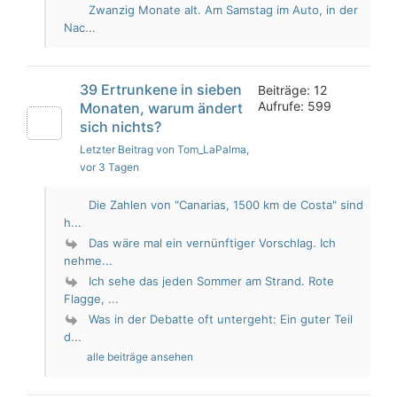
Zwanzig Monate alt. Am Samstag im Auto, in der
Nac...
39 Ertrunkene in sieben
Beiträge: 12
Aufrufe: 599
Monaten, warum ändert
sich nichts?
Letzter Beitrag von Tom_LaPalma
,
vor 3 Tagen
Die Zahlen von "Canarias, 1500 km de Costa" sind
h...
Das wäre mal ein vernünftiger Vorschlag. Ich
nehme...
Ich sehe das jeden Sommer am Strand. Rote
Flagge, ...
Was in der Debatte oft untergeht: Ein guter Teil
d...
alle beiträge ansehen