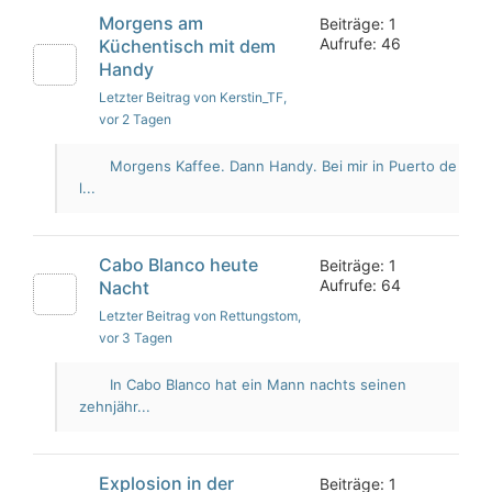
Morgens am
Beiträge: 1
Aufrufe: 46
Küchentisch mit dem
Handy
Letzter Beitrag von Kerstin_TF
,
vor 2 Tagen
Morgens Kaffee. Dann Handy. Bei mir in Puerto de
l...
Cabo Blanco heute
Beiträge: 1
Aufrufe: 64
Nacht
Letzter Beitrag von Rettungstom
,
vor 3 Tagen
In Cabo Blanco hat ein Mann nachts seinen
zehnjähr...
Explosion in der
Beiträge: 1