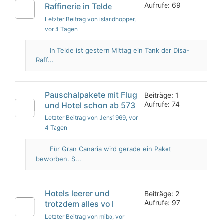
Aufrufe: 69
Raffinerie in Telde
Letzter Beitrag von islandhopper
,
vor 4 Tagen
In Telde ist gestern Mittag ein Tank der Disa-
Raff...
Pauschalpakete mit Flug
Beiträge: 1
Aufrufe: 74
und Hotel schon ab 573
Letzter Beitrag von Jens1969
, vor
4 Tagen
Für Gran Canaria wird gerade ein Paket
beworben. S...
Hotels leerer und
Beiträge: 2
Aufrufe: 97
trotzdem alles voll
Letzter Beitrag von mibo
, vor