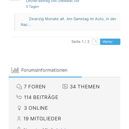
Letzter Beitrag von UteMeier
, vor
5 Tagen
Zwanzig Monate alt. Am Samstag im Auto, in der
Nac...
Seite 1 / 2
Weiter
Forumsinformationen
7
FOREN
34
THEMEN
114
BEITRÄGE
3
ONLINE
19
MITGLIEDER