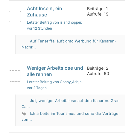
Acht Inseln, ein
Beiträge: 1
Aufrufe: 19
Zuhause
Letzter Beitrag von islandhopper
,
vor 12 Stunden
Auf Teneriffa läuft grad Werbung für Kanaren-
Nachr...
Weniger Arbeitslose und
Beiträge: 2
Aufrufe: 60
alle rennen
Letzter Beitrag von Conny_Adeje
,
vor 2 Tagen
Juli, weniger Arbeitslose auf den Kanaren. Gran
Ca...
Ich arbeite im Tourismus und sehe die Verträge
von...