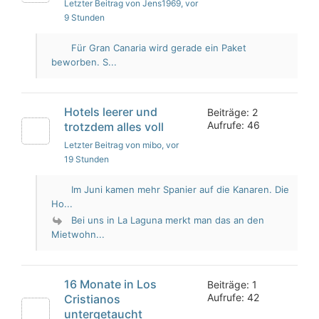
Letzter Beitrag von Jens1969
, vor
9 Stunden
Für Gran Canaria wird gerade ein Paket
beworben. S...
Hotels leerer und
Beiträge: 2
Aufrufe: 46
trotzdem alles voll
Letzter Beitrag von mibo
, vor
19 Stunden
Im Juni kamen mehr Spanier auf die Kanaren. Die
Ho...
Bei uns in La Laguna merkt man das an den
Mietwohn...
16 Monate in Los
Beiträge: 1
Aufrufe: 42
Cristianos
untergetaucht