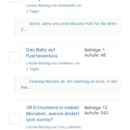
Letzter Beitrag von AndreasM
, vor
2 Tagen
Sechs Jahre und zwei Monate Haft für die Britin.
S...
Das Baby auf
Beiträge: 1
Aufrufe: 46
Fuerteventura
Letzter Beitrag von UteMeier
, vor
2 Tagen
Zwanzig Monate alt. Am Samstag im Auto, in der
Nac...
39 Ertrunkene in sieben
Beiträge: 12
Aufrufe: 593
Monaten, warum ändert
sich nichts?
Letzter Beitrag von Tom_LaPalma
,