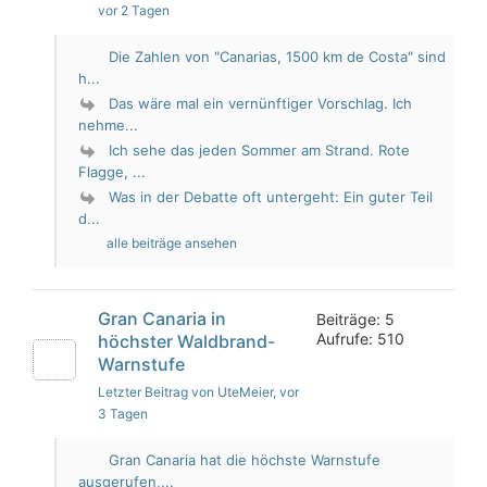
vor 2 Tagen
Die Zahlen von "Canarias, 1500 km de Costa" sind
h...
Das wäre mal ein vernünftiger Vorschlag. Ich
nehme...
Ich sehe das jeden Sommer am Strand. Rote
Flagge, ...
Was in der Debatte oft untergeht: Ein guter Teil
d...
alle beiträge ansehen
Gran Canaria in
Beiträge: 5
Aufrufe: 510
höchster Waldbrand-
Warnstufe
Letzter Beitrag von UteMeier
, vor
3 Tagen
Gran Canaria hat die höchste Warnstufe
ausgerufen,...