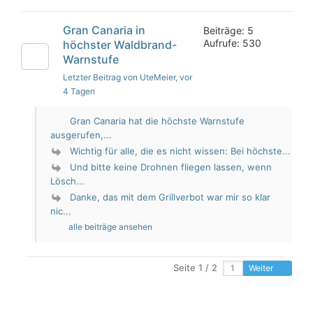
Gran Canaria in
Beiträge: 5
Aufrufe: 530
höchster Waldbrand-
Warnstufe
Letzter Beitrag von UteMeier
, vor
4 Tagen
Gran Canaria hat die höchste Warnstufe
ausgerufen,...
Wichtig für alle, die es nicht wissen: Bei höchste...
Und bitte keine Drohnen fliegen lassen, wenn
Lösch...
Danke, das mit dem Grillverbot war mir so klar
nic...
alle beiträge ansehen
Seite 1 / 2
Weiter