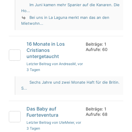
Im Juni kamen mehr Spanier auf die Kanaren. Die
Ho...
Bei uns in La Laguna merkt man das an den
Mietwohn...
16 Monate in Los
Beiträge: 1
Aufrufe: 60
Cristianos
untergetaucht
Letzter Beitrag von AndreasM
, vor
3 Tagen
Sechs Jahre und zwei Monate Haft für die Britin.
S...
Das Baby auf
Beiträge: 1
Aufrufe: 68
Fuerteventura
Letzter Beitrag von UteMeier
, vor
3 Tagen