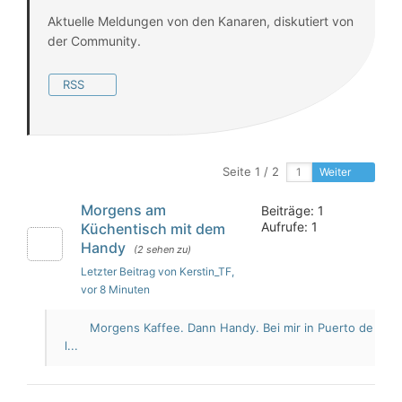
Aktuelle Meldungen von den Kanaren, diskutiert von
der Community.
RSS
Seite 1 / 2
Weiter
Morgens am
Beiträge: 1
Aufrufe: 1
Küchentisch mit dem
Handy
(2 sehen zu)
Letzter Beitrag von Kerstin_TF
,
vor 8 Minuten
Morgens Kaffee. Dann Handy. Bei mir in Puerto de
l...