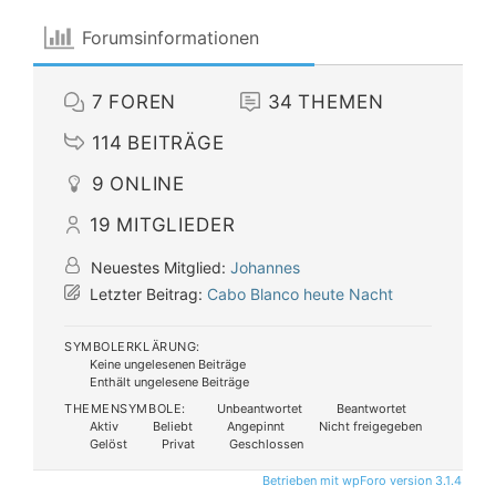
Forumsinformationen
7
FOREN
34
THEMEN
114
BEITRÄGE
9
ONLINE
19
MITGLIEDER
Neuestes Mitglied:
Johannes
Letzter Beitrag:
Cabo Blanco heute Nacht
SYMBOLERKLÄRUNG:
Keine ungelesenen Beiträge
Enthält ungelesene Beiträge
THEMENSYMBOLE:
Unbeantwortet
Beantwortet
Aktiv
Beliebt
Angepinnt
Nicht freigegeben
Gelöst
Privat
Geschlossen
Betrieben mit wpForo version 3.1.4