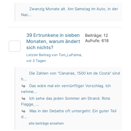
Zwanzig Monate alt. Am Samstag im Auto, in der
Nac...
39 Ertrunkene in sieben
Beiträge: 12
Aufrufe: 618
Monaten, warum ändert
sich nichts?
Letzter Beitrag von Tom_LaPalma
,
vor 3 Tagen
Die Zahlen von "Canarias, 1500 km de Costa" sind
h...
Das wäre mal ein vernünftiger Vorschlag. Ich
nehme...
Ich sehe das jeden Sommer am Strand. Rote
Flagge, ...
Was in der Debatte oft untergeht: Ein guter Teil
d...
alle beiträge ansehen