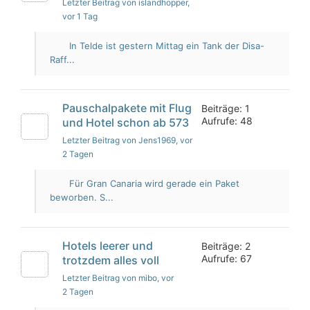
Letzter Beitrag von islandhopper
,
vor 1 Tag
In Telde ist gestern Mittag ein Tank der Disa-
Raff...
Pauschalpakete mit Flug
Beiträge: 1
Aufrufe: 48
und Hotel schon ab 573
Letzter Beitrag von Jens1969
, vor
2 Tagen
Für Gran Canaria wird gerade ein Paket
beworben. S...
Hotels leerer und
Beiträge: 2
Aufrufe: 67
trotzdem alles voll
Letzter Beitrag von mibo
, vor
2 Tagen