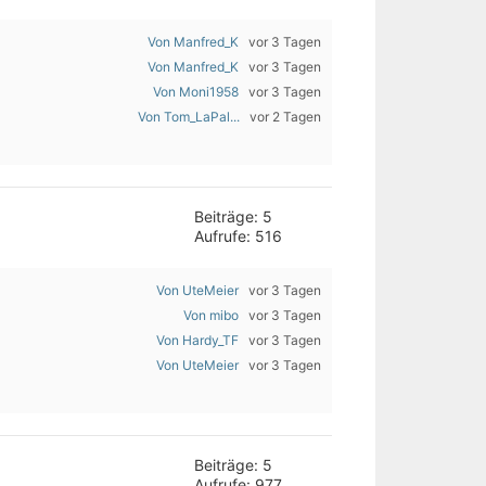
Von Manfred_K
vor 3 Tagen
Von Manfred_K
vor 3 Tagen
Von Moni1958
vor 3 Tagen
Von Tom_LaPal...
vor 2 Tagen
Beiträge: 5
Aufrufe: 516
Von UteMeier
vor 3 Tagen
Von mibo
vor 3 Tagen
Von Hardy_TF
vor 3 Tagen
Von UteMeier
vor 3 Tagen
Beiträge: 5
Aufrufe: 977