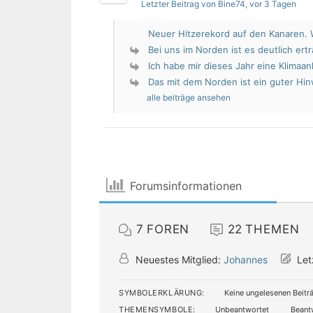
Letzter Beitrag von Bine74
, vor 3 Tagen
Neuer Hitzerekord auf den Kanaren. W
Bei uns im Norden ist es deutlich erträ
Ich habe mir dieses Jahr eine Klimaan
Das mit dem Norden ist ein guter Hin
alle beiträge ansehen
Forumsinformationen
7
FOREN
22
THEMEN
Neuestes Mitglied:
Johannes
Let
SYMBOLERKLÄRUNG:
Keine ungelesenen Beitr
THEMENSYMBOLE:
Unbeantwortet
Beant