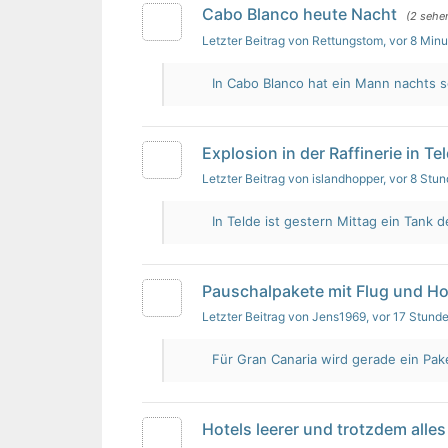
Cabo Blanco heute Nacht
(2 sehe
Letzter Beitrag von Rettungstom
, vor 8 Min
In Cabo Blanco hat ein Mann nachts s
Explosion in der Raffinerie in Te
Letzter Beitrag von islandhopper
, vor 8 Stu
In Telde ist gestern Mittag ein Tank de
Pauschalpakete mit Flug und Ho
Letzter Beitrag von Jens1969
, vor 17 Stund
Für Gran Canaria wird gerade ein Pak
Hotels leerer und trotzdem alles 