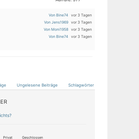
Von Bine74
vor 3 Tagen
Von Jens1969
vor 3 Tagen
Von Moni1958
vor 3 Tagen
Von Bine74
vor 3 Tagen
äge
Ungelesene Beiträge
Schlagwörter
DER
ichts?
Privat
Geschlossen