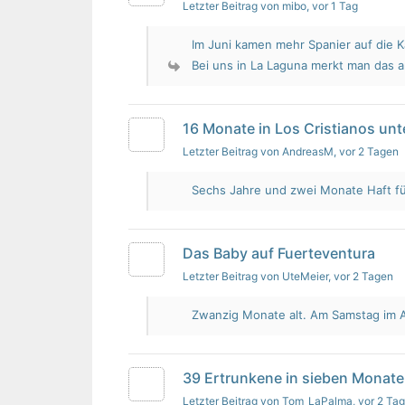
Letzter Beitrag von mibo
, vor 1 Tag
Im Juni kamen mehr Spanier auf die K
Bei uns in La Laguna merkt man das 
16 Monate in Los Cristianos un
Letzter Beitrag von AndreasM
, vor 2 Tagen
Sechs Jahre und zwei Monate Haft für 
Das Baby auf Fuerteventura
Letzter Beitrag von UteMeier
, vor 2 Tagen
Zwanzig Monate alt. Am Samstag im Au
39 Ertrunkene in sieben Monate
Letzter Beitrag von Tom_LaPalma
, vor 2 Ta