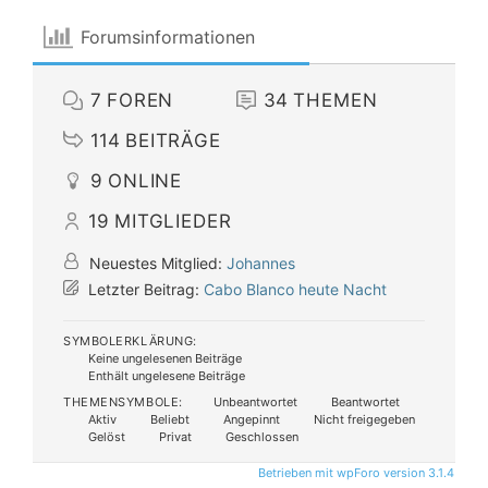
Forumsinformationen
7
FOREN
34
THEMEN
114
BEITRÄGE
9
ONLINE
19
MITGLIEDER
Neuestes Mitglied:
Johannes
Letzter Beitrag:
Cabo Blanco heute Nacht
SYMBOLERKLÄRUNG:
Keine ungelesenen Beiträge
Enthält ungelesene Beiträge
THEMENSYMBOLE:
Unbeantwortet
Beantwortet
Aktiv
Beliebt
Angepinnt
Nicht freigegeben
Gelöst
Privat
Geschlossen
Betrieben mit wpForo version 3.1.4