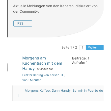
Aktuelle Meldungen von den Kanaren, diskutiert von
der Community.
RSS
Seite 1 / 2
Weiter
Morgens am
Beiträge: 1
Aufrufe: 1
Küchentisch mit dem
Handy
(2 sehen zu)
Letzter Beitrag von Kerstin_TF
,
vor 8 Minuten
Morgens Kaffee. Dann Handy. Bei mir in Puerto de
l...