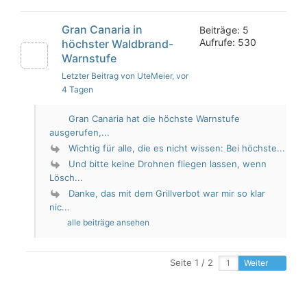
Gran Canaria in
Beiträge: 5
Aufrufe: 530
höchster Waldbrand-
Warnstufe
Letzter Beitrag von UteMeier
, vor
4 Tagen
Gran Canaria hat die höchste Warnstufe
ausgerufen,...
Wichtig für alle, die es nicht wissen: Bei höchste...
Und bitte keine Drohnen fliegen lassen, wenn
Lösch...
Danke, das mit dem Grillverbot war mir so klar
nic...
alle beiträge ansehen
Seite 1 / 2
Weiter