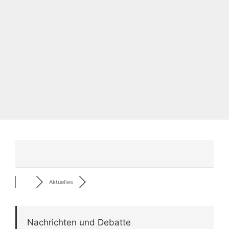
Aktuelles
Nachrichten und Debatte