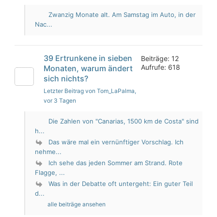
Zwanzig Monate alt. Am Samstag im Auto, in der
Nac...
39 Ertrunkene in sieben
Beiträge: 12
Aufrufe: 618
Monaten, warum ändert
sich nichts?
Letzter Beitrag von Tom_LaPalma
,
vor 3 Tagen
Die Zahlen von "Canarias, 1500 km de Costa" sind
h...
Das wäre mal ein vernünftiger Vorschlag. Ich
nehme...
Ich sehe das jeden Sommer am Strand. Rote
Flagge, ...
Was in der Debatte oft untergeht: Ein guter Teil
d...
alle beiträge ansehen