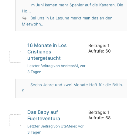
Im Juni kamen mehr Spanier auf die Kanaren. Die
Ho...
Bei uns in La Laguna merkt man das an den
Mietwohn...
16 Monate in Los
Beiträge: 1
Aufrufe: 60
Cristianos
untergetaucht
Letzter Beitrag von AndreasM
, vor
3 Tagen
Sechs Jahre und zwei Monate Haft für die Britin.
S...
Das Baby auf
Beiträge: 1
Aufrufe: 68
Fuerteventura
Letzter Beitrag von UteMeier
, vor
3 Tagen