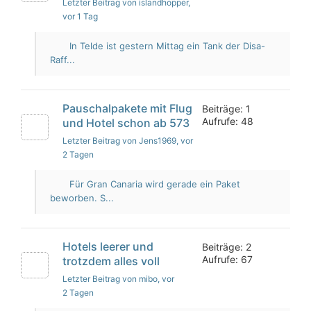
Letzter Beitrag von islandhopper
,
vor 1 Tag
In Telde ist gestern Mittag ein Tank der Disa-
Raff...
Pauschalpakete mit Flug
Beiträge: 1
Aufrufe: 48
und Hotel schon ab 573
Letzter Beitrag von Jens1969
, vor
2 Tagen
Für Gran Canaria wird gerade ein Paket
beworben. S...
Hotels leerer und
Beiträge: 2
Aufrufe: 67
trotzdem alles voll
Letzter Beitrag von mibo
, vor
2 Tagen