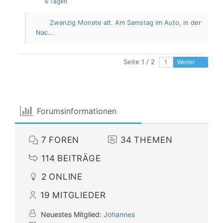
6 Tagen
Zwanzig Monate alt. Am Samstag im Auto, in der
Nac...
Seite 1 / 2
Weiter
Forumsinformationen
7
FOREN
34
THEMEN
114
BEITRÄGE
2
ONLINE
19
MITGLIEDER
Neuestes Mitglied:
Johannes