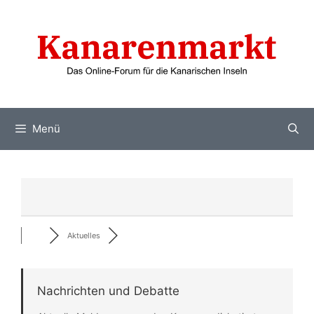
Zum
Inhalt
springen
Menü
Aktuelles
Nachrichten und Debatte