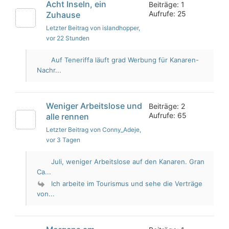
Acht Inseln, ein
Beiträge: 1
Aufrufe: 25
Zuhause
Letzter Beitrag von islandhopper
,
vor 22 Stunden
Auf Teneriffa läuft grad Werbung für Kanaren-
Nachr...
Weniger Arbeitslose und
Beiträge: 2
Aufrufe: 65
alle rennen
Letzter Beitrag von Conny_Adeje
,
vor 3 Tagen
Juli, weniger Arbeitslose auf den Kanaren. Gran
Ca...
Ich arbeite im Tourismus und sehe die Verträge
von...