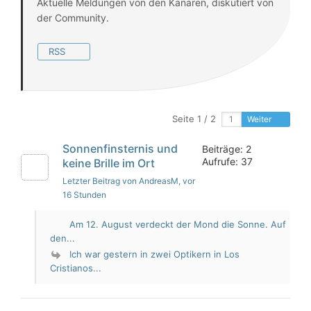
Aktuelle Meldungen von den Kanaren, diskutiert von
der Community.
RSS
Seite 1 / 2
Weiter
Sonnenfinsternis und
Beiträge: 2
Aufrufe: 37
keine Brille im Ort
Letzter Beitrag von AndreasM
, vor
16 Stunden
Am 12. August verdeckt der Mond die Sonne. Auf
den...
Ich war gestern in zwei Optikern in Los
Cristianos...