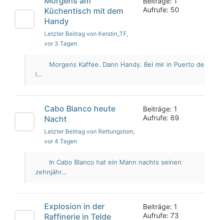
Morgens am
Beiträge: 1
Aufrufe: 50
Küchentisch mit dem
Handy
Letzter Beitrag von Kerstin_TF
,
vor 3 Tagen
Morgens Kaffee. Dann Handy. Bei mir in Puerto de
l...
Cabo Blanco heute
Beiträge: 1
Aufrufe: 69
Nacht
Letzter Beitrag von Rettungstom
,
vor 4 Tagen
In Cabo Blanco hat ein Mann nachts seinen
zehnjähr...
Explosion in der
Beiträge: 1
Aufrufe: 73
Raffinerie in Telde