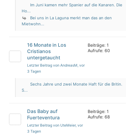
Im Juni kamen mehr Spanier auf die Kanaren. Die
Ho...
Bei uns in La Laguna merkt man das an den
Mietwohn...
16 Monate in Los
Beiträge: 1
Aufrufe: 60
Cristianos
untergetaucht
Letzter Beitrag von AndreasM
, vor
3 Tagen
Sechs Jahre und zwei Monate Haft für die Britin.
S...
Das Baby auf
Beiträge: 1
Aufrufe: 68
Fuerteventura
Letzter Beitrag von UteMeier
, vor
3 Tagen