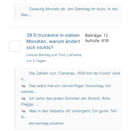
Zwanzig Monate alt. Am Samstag im Auto, in der
Nac...
39 Ertrunkene in sieben
Beiträge: 12
Aufrufe: 618
Monaten, warum ändert
sich nichts?
Letzter Beitrag von Tom_LaPalma
,
vor 3 Tagen
Die Zahlen von "Canarias, 1500 km de Costa" sind
h...
Das wäre mal ein vernünftiger Vorschlag. Ich
nehme...
Ich sehe das jeden Sommer am Strand. Rote
Flagge, ...
Was in der Debatte oft untergeht: Ein guter Teil
d...
alle beiträge ansehen