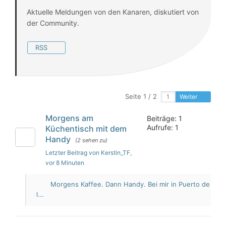
Aktuelle Meldungen von den Kanaren, diskutiert von
der Community.
RSS
Seite 1 / 2
Weiter
Morgens am
Beiträge: 1
Aufrufe: 1
Küchentisch mit dem
Handy
(2 sehen zu)
Letzter Beitrag von Kerstin_TF
,
vor 8 Minuten
Morgens Kaffee. Dann Handy. Bei mir in Puerto de
l...