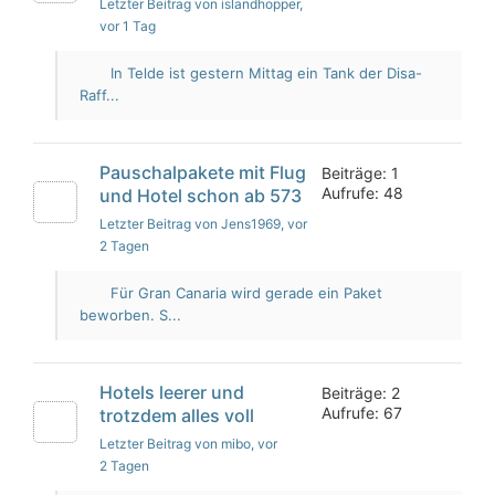
Letzter Beitrag von islandhopper
,
vor 1 Tag
In Telde ist gestern Mittag ein Tank der Disa-
Raff...
Pauschalpakete mit Flug
Beiträge: 1
Aufrufe: 48
und Hotel schon ab 573
Letzter Beitrag von Jens1969
, vor
2 Tagen
Für Gran Canaria wird gerade ein Paket
beworben. S...
Hotels leerer und
Beiträge: 2
Aufrufe: 67
trotzdem alles voll
Letzter Beitrag von mibo
, vor
2 Tagen