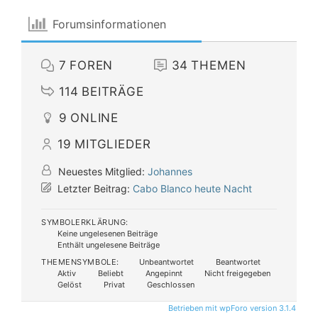
Forumsinformationen
7
FOREN
34
THEMEN
114
BEITRÄGE
9
ONLINE
19
MITGLIEDER
Neuestes Mitglied:
Johannes
Letzter Beitrag:
Cabo Blanco heute Nacht
SYMBOLERKLÄRUNG:
Keine ungelesenen Beiträge
Enthält ungelesene Beiträge
THEMENSYMBOLE:
Unbeantwortet
Beantwortet
Aktiv
Beliebt
Angepinnt
Nicht freigegeben
Gelöst
Privat
Geschlossen
Betrieben mit wpForo version 3.1.4