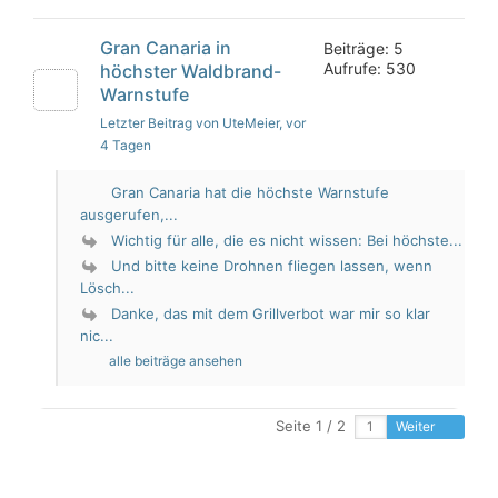
Gran Canaria in
Beiträge: 5
Aufrufe: 530
höchster Waldbrand-
Warnstufe
Letzter Beitrag von UteMeier
, vor
4 Tagen
Gran Canaria hat die höchste Warnstufe
ausgerufen,...
Wichtig für alle, die es nicht wissen: Bei höchste...
Und bitte keine Drohnen fliegen lassen, wenn
Lösch...
Danke, das mit dem Grillverbot war mir so klar
nic...
alle beiträge ansehen
Seite 1 / 2
Weiter