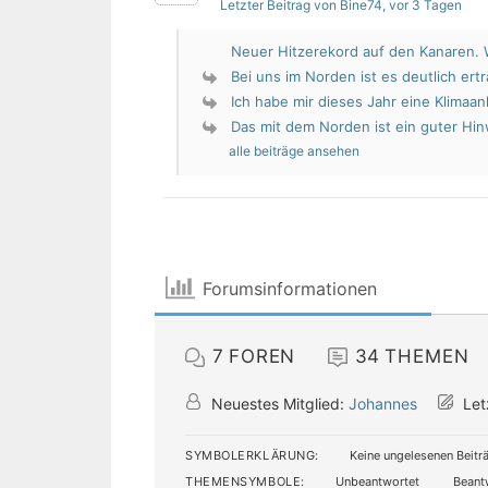
Letzter Beitrag von Bine74
, vor 3 Tagen
Neuer Hitzerekord auf den Kanaren. W
Bei uns im Norden ist es deutlich erträ
Ich habe mir dieses Jahr eine Klimaan
Das mit dem Norden ist ein guter Hin
alle beiträge ansehen
Forumsinformationen
7
FOREN
34
THEMEN
Neuestes Mitglied:
Johannes
Let
SYMBOLERKLÄRUNG:
Keine ungelesenen Beitr
THEMENSYMBOLE:
Unbeantwortet
Beant