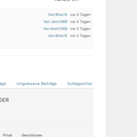
Von Bine74
vor 4 Tagen
Von Jens1969
vor 4 Tagen
Von Moni1958
vor 3 Tagen
Von Bine74
vor 3 Tagen
äge
Ungelesene Beiträge
Schlagwörter
DER
Privat
Geschlossen