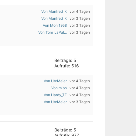
Von Manfred_K
vor 4 Tagen
Von Manfred_K
vor 3 Tagen
Von Moni1958
vor 3 Tagen
Von Tom_LaPal...
vor 3 Tagen
Beiträge: 5
Aufrufe: 516
Von UteMeier
vor 4 Tagen
Von mibo
vor 4 Tagen
Von Hardy_TF
vor 4 Tagen
Von UteMeier
vor 3 Tagen
Beiträge: 5
Aufrufe: 977