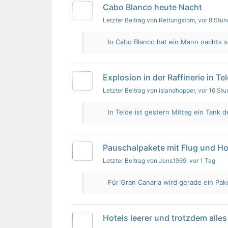
Cabo Blanco heute Nacht
Letzter Beitrag von Rettungstom
, vor 8 Stu
In Cabo Blanco hat ein Mann nachts s
Explosion in der Raffinerie in Te
Letzter Beitrag von islandhopper
, vor 16 St
In Telde ist gestern Mittag ein Tank de
Pauschalpakete mit Flug und Ho
Letzter Beitrag von Jens1969
, vor 1 Tag
Für Gran Canaria wird gerade ein Pak
Hotels leerer und trotzdem alles 