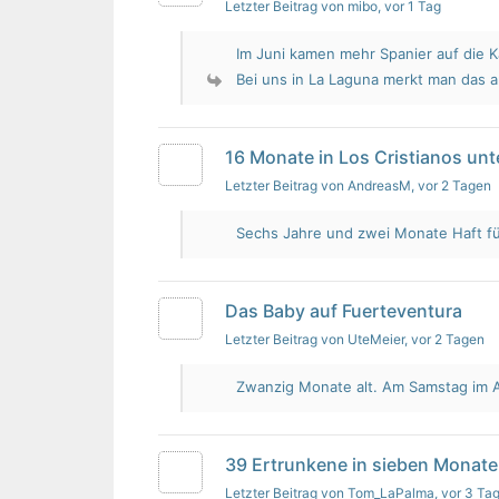
Letzter Beitrag von mibo
, vor 1 Tag
Im Juni kamen mehr Spanier auf die K
Bei uns in La Laguna merkt man das 
16 Monate in Los Cristianos un
Letzter Beitrag von AndreasM
, vor 2 Tagen
Sechs Jahre und zwei Monate Haft für 
Das Baby auf Fuerteventura
Letzter Beitrag von UteMeier
, vor 2 Tagen
Zwanzig Monate alt. Am Samstag im Au
39 Ertrunkene in sieben Monate
Letzter Beitrag von Tom_LaPalma
, vor 3 Ta