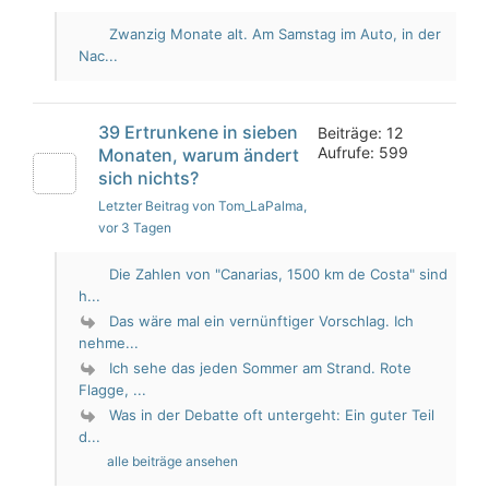
Zwanzig Monate alt. Am Samstag im Auto, in der
Nac...
39 Ertrunkene in sieben
Beiträge: 12
Aufrufe: 599
Monaten, warum ändert
sich nichts?
Letzter Beitrag von Tom_LaPalma
,
vor 3 Tagen
Die Zahlen von "Canarias, 1500 km de Costa" sind
h...
Das wäre mal ein vernünftiger Vorschlag. Ich
nehme...
Ich sehe das jeden Sommer am Strand. Rote
Flagge, ...
Was in der Debatte oft untergeht: Ein guter Teil
d...
alle beiträge ansehen