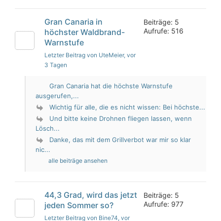
Gran Canaria in
Beiträge: 5
Aufrufe: 516
höchster Waldbrand-
Warnstufe
Letzter Beitrag von UteMeier
, vor
3 Tagen
Gran Canaria hat die höchste Warnstufe
ausgerufen,...
Wichtig für alle, die es nicht wissen: Bei höchste...
Und bitte keine Drohnen fliegen lassen, wenn
Lösch...
Danke, das mit dem Grillverbot war mir so klar
nic...
alle beiträge ansehen
44,3 Grad, wird das jetzt
Beiträge: 5
Aufrufe: 977
jeden Sommer so?
Letzter Beitrag von Bine74
, vor