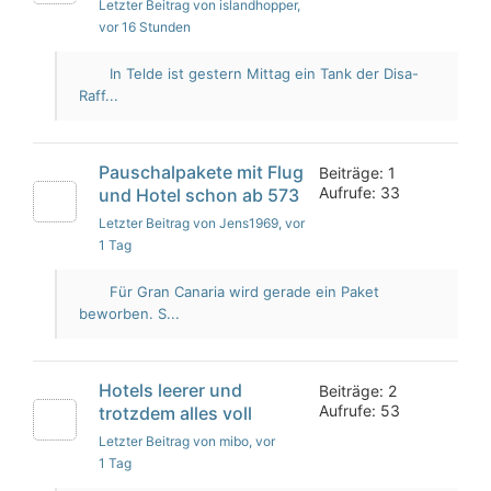
Letzter Beitrag von islandhopper
,
vor 16 Stunden
In Telde ist gestern Mittag ein Tank der Disa-
Raff...
Pauschalpakete mit Flug
Beiträge: 1
Aufrufe: 33
und Hotel schon ab 573
Letzter Beitrag von Jens1969
, vor
1 Tag
Für Gran Canaria wird gerade ein Paket
beworben. S...
Hotels leerer und
Beiträge: 2
Aufrufe: 53
trotzdem alles voll
Letzter Beitrag von mibo
, vor
1 Tag