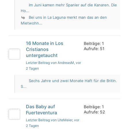
Im Juni kamen mehr Spanier auf die Kanaren. Die
Ho...
Bei uns in La Laguna merkt man das an den
Mietwohn...
16 Monate in Los
Beiträge: 1
Aufrufe: 51
Cristianos
untergetaucht
Letzter Beitrag von AndreasM
, vor
2 Tagen
Sechs Jahre und zwei Monate Haft für die Britin.
S...
Das Baby auf
Beiträge: 1
Aufrufe: 52
Fuerteventura
Letzter Beitrag von UteMeier
, vor
2 Tagen