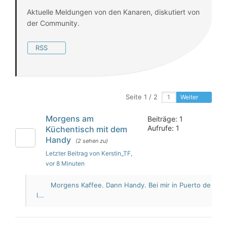
Aktuelle Meldungen von den Kanaren, diskutiert von
der Community.
RSS
Seite 1 / 2
Weiter
Morgens am
Beiträge: 1
Aufrufe: 1
Küchentisch mit dem
Handy
(2 sehen zu)
Letzter Beitrag von Kerstin_TF
,
vor 8 Minuten
Morgens Kaffee. Dann Handy. Bei mir in Puerto de
l...