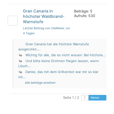
Gran Canaria in
Beiträge: 5
Aufrufe: 530
höchster Waldbrand-
Warnstufe
Letzter Beitrag von UteMeier
, vor
4 Tagen
Gran Canaria hat die höchste Warnstufe
ausgerufen,...
Wichtig für alle, die es nicht wissen: Bei höchste...
Und bitte keine Drohnen fliegen lassen, wenn
Lösch...
Danke, das mit dem Grillverbot war mir so klar
nic...
alle beiträge ansehen
Seite 1 / 2
Weiter