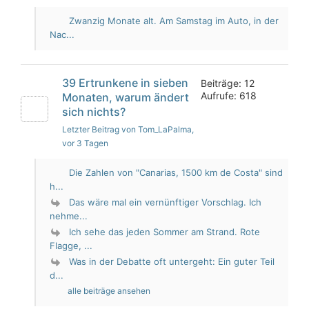
Zwanzig Monate alt. Am Samstag im Auto, in der
Nac...
39 Ertrunkene in sieben
Beiträge: 12
Aufrufe: 618
Monaten, warum ändert
sich nichts?
Letzter Beitrag von Tom_LaPalma
,
vor 3 Tagen
Die Zahlen von "Canarias, 1500 km de Costa" sind
h...
Das wäre mal ein vernünftiger Vorschlag. Ich
nehme...
Ich sehe das jeden Sommer am Strand. Rote
Flagge, ...
Was in der Debatte oft untergeht: Ein guter Teil
d...
alle beiträge ansehen