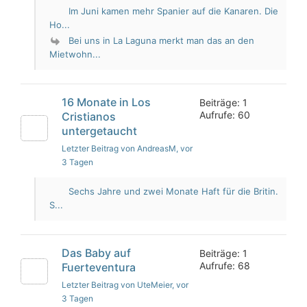
Im Juni kamen mehr Spanier auf die Kanaren. Die
Ho...
Bei uns in La Laguna merkt man das an den
Mietwohn...
16 Monate in Los
Beiträge: 1
Aufrufe: 60
Cristianos
untergetaucht
Letzter Beitrag von AndreasM
, vor
3 Tagen
Sechs Jahre und zwei Monate Haft für die Britin.
S...
Das Baby auf
Beiträge: 1
Aufrufe: 68
Fuerteventura
Letzter Beitrag von UteMeier
, vor
3 Tagen