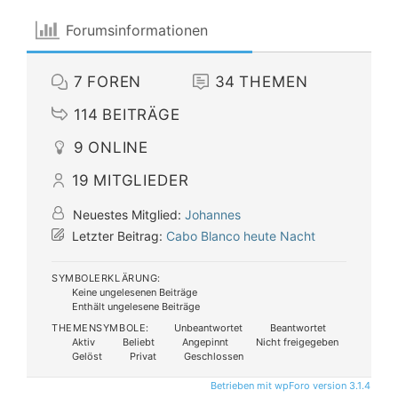
Forumsinformationen
7
FOREN
34
THEMEN
114
BEITRÄGE
9
ONLINE
19
MITGLIEDER
Neuestes Mitglied:
Johannes
Letzter Beitrag:
Cabo Blanco heute Nacht
SYMBOLERKLÄRUNG:
Keine ungelesenen Beiträge
Enthält ungelesene Beiträge
THEMENSYMBOLE:
Unbeantwortet
Beantwortet
Aktiv
Beliebt
Angepinnt
Nicht freigegeben
Gelöst
Privat
Geschlossen
Betrieben mit wpForo version 3.1.4