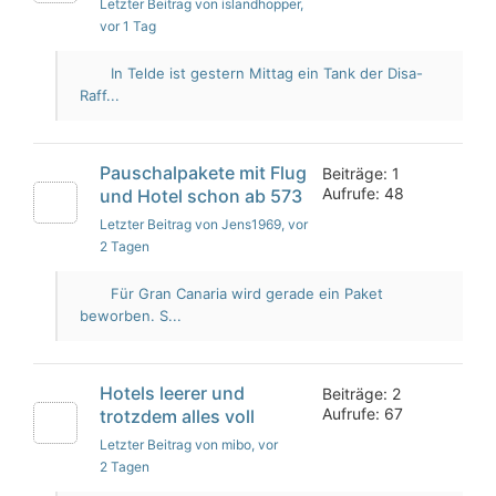
Letzter Beitrag von islandhopper
,
vor 1 Tag
In Telde ist gestern Mittag ein Tank der Disa-
Raff...
Pauschalpakete mit Flug
Beiträge: 1
Aufrufe: 48
und Hotel schon ab 573
Letzter Beitrag von Jens1969
, vor
2 Tagen
Für Gran Canaria wird gerade ein Paket
beworben. S...
Hotels leerer und
Beiträge: 2
Aufrufe: 67
trotzdem alles voll
Letzter Beitrag von mibo
, vor
2 Tagen