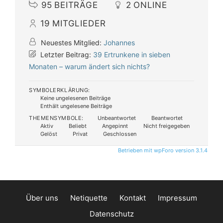
95
BEITRÄGE
2
ONLINE
19
MITGLIEDER
Neuestes Mitglied:
Johannes
Letzter Beitrag:
39 Ertrunkene in sieben
Monaten – warum ändert sich nichts?
SYMBOLERKLÄRUNG:
Keine ungelesenen Beiträge
Enthält ungelesene Beiträge
THEMENSYMBOLE:
Unbeantwortet
Beantwortet
Aktiv
Beliebt
Angepinnt
Nicht freigegeben
Gelöst
Privat
Geschlossen
Betrieben mit wpForo version 3.1.4
Über uns
Netiquette
Kontakt
Impressum
Datenschutz