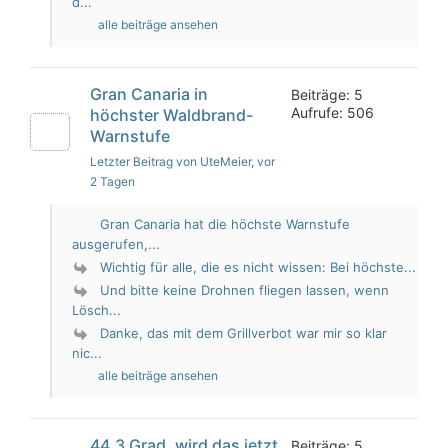
d...
alle beiträge ansehen
Gran Canaria in
Beiträge: 5
Aufrufe: 506
höchster Waldbrand-
Warnstufe
Letzter Beitrag von UteMeier
, vor
2 Tagen
Gran Canaria hat die höchste Warnstufe
ausgerufen,...
Wichtig für alle, die es nicht wissen: Bei höchste...
Und bitte keine Drohnen fliegen lassen, wenn
Lösch...
Danke, das mit dem Grillverbot war mir so klar
nic...
alle beiträge ansehen
44,3 Grad, wird das jetzt
Beiträge: 5