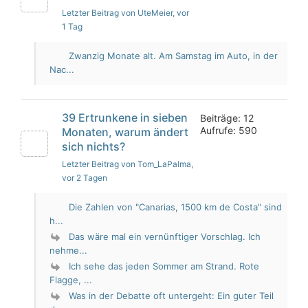
Letzter Beitrag von UteMeier
, vor
1 Tag
Zwanzig Monate alt. Am Samstag im Auto, in der
Nac...
39 Ertrunkene in sieben
Beiträge: 12
Aufrufe: 590
Monaten, warum ändert
sich nichts?
Letzter Beitrag von Tom_LaPalma
,
vor 2 Tagen
Die Zahlen von "Canarias, 1500 km de Costa" sind
h...
Das wäre mal ein vernünftiger Vorschlag. Ich
nehme...
Ich sehe das jeden Sommer am Strand. Rote
Flagge, ...
Was in der Debatte oft untergeht: Ein guter Teil