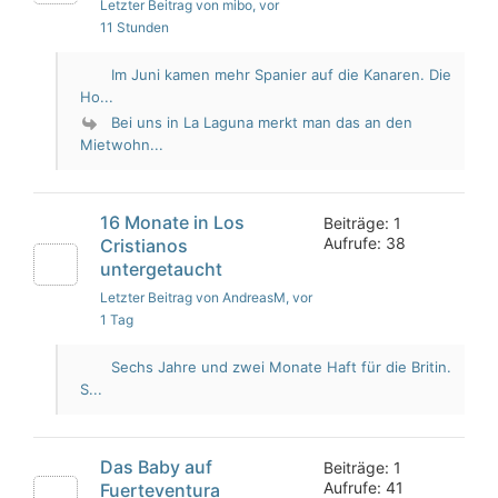
Letzter Beitrag von mibo
, vor
11 Stunden
Im Juni kamen mehr Spanier auf die Kanaren. Die
Ho...
Bei uns in La Laguna merkt man das an den
Mietwohn...
16 Monate in Los
Beiträge: 1
Aufrufe: 38
Cristianos
untergetaucht
Letzter Beitrag von AndreasM
, vor
1 Tag
Sechs Jahre und zwei Monate Haft für die Britin.
S...
Das Baby auf
Beiträge: 1
Aufrufe: 41
Fuerteventura