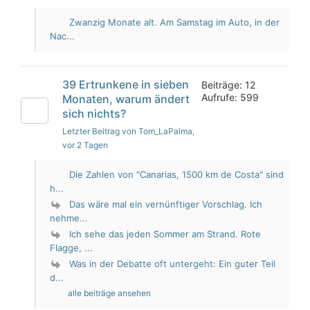
Zwanzig Monate alt. Am Samstag im Auto, in der
Nac...
39 Ertrunkene in sieben
Beiträge: 12
Aufrufe: 599
Monaten, warum ändert
sich nichts?
Letzter Beitrag von Tom_LaPalma
,
vor 2 Tagen
Die Zahlen von "Canarias, 1500 km de Costa" sind
h...
Das wäre mal ein vernünftiger Vorschlag. Ich
nehme...
Ich sehe das jeden Sommer am Strand. Rote
Flagge, ...
Was in der Debatte oft untergeht: Ein guter Teil
d...
alle beiträge ansehen