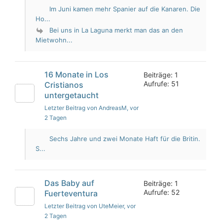
Im Juni kamen mehr Spanier auf die Kanaren. Die
Ho...
Bei uns in La Laguna merkt man das an den
Mietwohn...
16 Monate in Los
Beiträge: 1
Aufrufe: 51
Cristianos
untergetaucht
Letzter Beitrag von AndreasM
, vor
2 Tagen
Sechs Jahre und zwei Monate Haft für die Britin.
S...
Das Baby auf
Beiträge: 1
Aufrufe: 52
Fuerteventura
Letzter Beitrag von UteMeier
, vor
2 Tagen