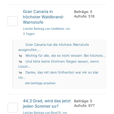
Gran Canaria in
Beiträge: 5
Aufrufe: 516
höchster Waldbrand-
Warnstufe
Letzter Beitrag von UteMeier
, vor
3 Tagen
Gran Canaria hat die höchste Warnstufe
ausgerufen,...
Wichtig für alle, die es nicht wissen: Bei höchste...
Und bitte keine Drohnen fliegen lassen, wenn
Lösch...
Danke, das mit dem Grillverbot war mir so klar
nic...
alle beiträge ansehen
44,3 Grad, wird das jetzt
Beiträge: 5
Aufrufe: 977
jeden Sommer so?
Letzter Beitrag von Bine74
, vor