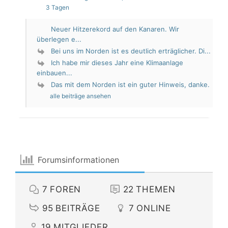
3 Tagen
Neuer Hitzerekord auf den Kanaren. Wir
überlegen e...
Bei uns im Norden ist es deutlich erträglicher. Di...
Ich habe mir dieses Jahr eine Klimaanlage
einbauen...
Das mit dem Norden ist ein guter Hinweis, danke.
alle beiträge ansehen
Forumsinformationen
7
FOREN
22
THEMEN
95
BEITRÄGE
7
ONLINE
19
MITGLIEDER