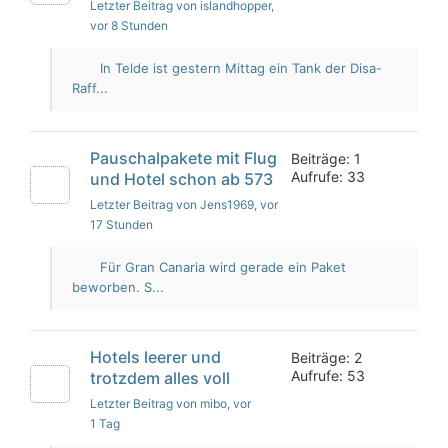
Letzter Beitrag von islandhopper
,
vor 8 Stunden
In Telde ist gestern Mittag ein Tank der Disa-
Raff...
Pauschalpakete mit Flug
Beiträge: 1
Aufrufe: 33
und Hotel schon ab 573
Letzter Beitrag von Jens1969
, vor
17 Stunden
Für Gran Canaria wird gerade ein Paket
beworben. S...
Hotels leerer und
Beiträge: 2
Aufrufe: 53
trotzdem alles voll
Letzter Beitrag von mibo
, vor
1 Tag