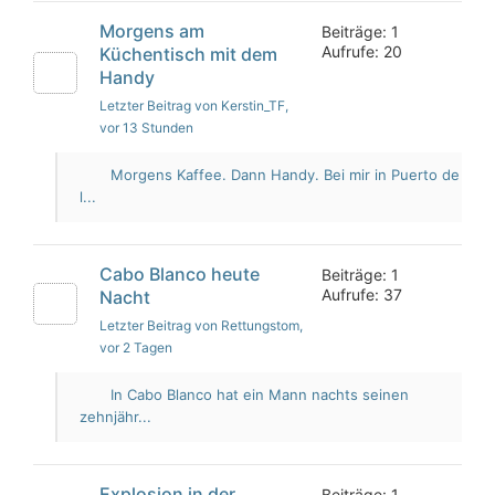
Morgens am
Beiträge: 1
Aufrufe: 20
Küchentisch mit dem
Handy
Letzter Beitrag von Kerstin_TF
,
vor 13 Stunden
Morgens Kaffee. Dann Handy. Bei mir in Puerto de
l...
Cabo Blanco heute
Beiträge: 1
Aufrufe: 37
Nacht
Letzter Beitrag von Rettungstom
,
vor 2 Tagen
In Cabo Blanco hat ein Mann nachts seinen
zehnjähr...
Explosion in der
Beiträge: 1