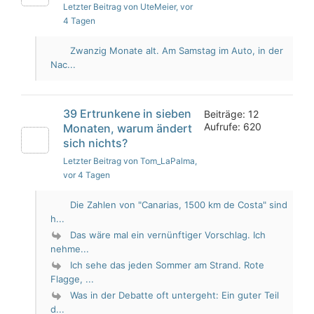
Letzter Beitrag von UteMeier
, vor
4 Tagen
Zwanzig Monate alt. Am Samstag im Auto, in der
Nac...
39 Ertrunkene in sieben
Beiträge: 12
Aufrufe: 620
Monaten, warum ändert
sich nichts?
Letzter Beitrag von Tom_LaPalma
,
vor 4 Tagen
Die Zahlen von "Canarias, 1500 km de Costa" sind
h...
Das wäre mal ein vernünftiger Vorschlag. Ich
nehme...
Ich sehe das jeden Sommer am Strand. Rote
Flagge, ...
Was in der Debatte oft untergeht: Ein guter Teil
d...