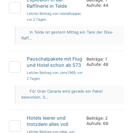
Aufrufe: 44
Raffinerie in Telde
Letzter Beitrag von islandhopper
,
vor 2 Tagen
In Telde ist gestern Mittag ein Tank der Disa-
Raff...
Pauschalpakete mit Flug
Beiträge: 1
Aufrufe: 48
und Hotel schon ab 573
Letzter Beitrag von Jens1969
, vor
2 Tagen
Für Gran Canaria wird gerade ein Paket
beworben. S...
Hotels leerer und
Beiträge: 2
Aufrufe: 69
trotzdem alles voll
Letzter Beitrag von mibo
, vor