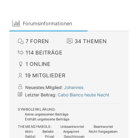
Forumsinformationen
7
FOREN
34
THEMEN
114
BEITRÄGE
1
ONLINE
19
MITGLIEDER
Neuestes Mitglied:
Johannes
Letzter Beitrag:
Cabo Blanco heute Nacht
SYMBOLERKLÄRUNG:
Keine ungelesenen Beiträge
Enthält ungelesene Beiträge
THEMENSYMBOLE:
Unbeantwortet
Beantwortet
Aktiv
Beliebt
Angepinnt
Nicht freigegeben
Gelöst
Privat
Geschlossen