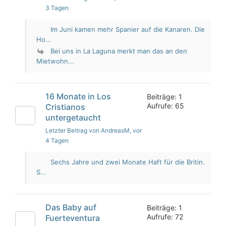
3 Tagen
Im Juni kamen mehr Spanier auf die Kanaren. Die
Ho...
Bei uns in La Laguna merkt man das an den
Mietwohn...
16 Monate in Los
Beiträge: 1
Aufrufe: 65
Cristianos
untergetaucht
Letzter Beitrag von AndreasM
, vor
4 Tagen
Sechs Jahre und zwei Monate Haft für die Britin.
S...
Das Baby auf
Beiträge: 1
Aufrufe: 72
Fuerteventura