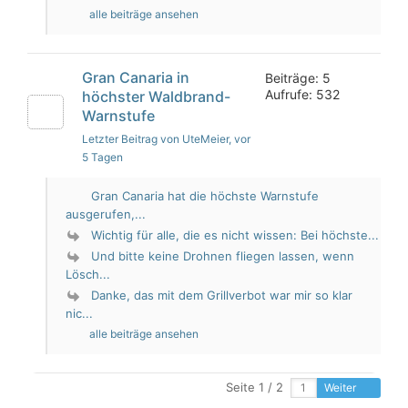
alle beiträge ansehen
Gran Canaria in
Beiträge: 5
Aufrufe: 532
höchster Waldbrand-
Warnstufe
Letzter Beitrag von UteMeier
, vor
5 Tagen
Gran Canaria hat die höchste Warnstufe
ausgerufen,...
Wichtig für alle, die es nicht wissen: Bei höchste...
Und bitte keine Drohnen fliegen lassen, wenn
Lösch...
Danke, das mit dem Grillverbot war mir so klar
nic...
alle beiträge ansehen
Seite 1 / 2
Weiter