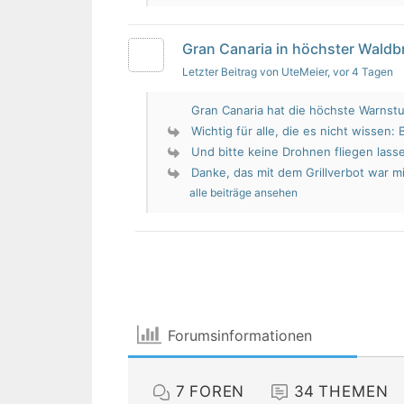
Gran Canaria in höchster Wald
Letzter Beitrag von UteMeier
, vor 4 Tagen
Gran Canaria hat die höchste Warnstu
Wichtig für alle, die es nicht wissen: 
Und bitte keine Drohnen fliegen lass
Danke, das mit dem Grillverbot war mir
alle beiträge ansehen
Forumsinformationen
7
FOREN
34
THEMEN