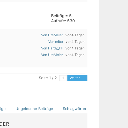
Beiträge: 5
Aufrufe: 530
Von UteMeier
vor 4 Tagen
Von mibo
vor 4 Tagen
Von Hardy_TF
vor 4 Tagen
Von UteMeier
vor 4 Tagen
Seite 1 / 2
Weiter
äge
Ungelesene Beiträge
Schlagwörter
EDER