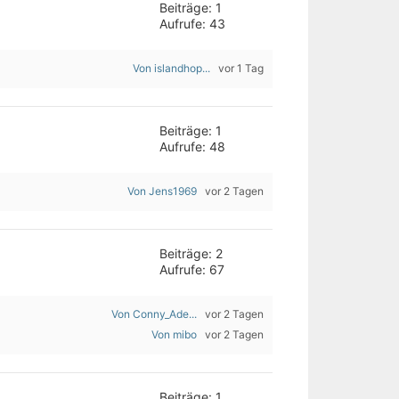
Beiträge: 1
Aufrufe: 43
Von islandhop...
vor 1 Tag
Beiträge: 1
Aufrufe: 48
Von Jens1969
vor 2 Tagen
Beiträge: 2
Aufrufe: 67
Von Conny_Ade...
vor 2 Tagen
Von mibo
vor 2 Tagen
Beiträge: 1