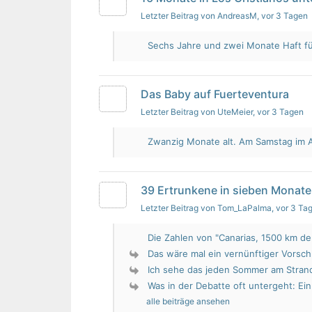
Letzter Beitrag von AndreasM
, vor 3 Tagen
Sechs Jahre und zwei Monate Haft für 
Das Baby auf Fuerteventura
Letzter Beitrag von UteMeier
, vor 3 Tagen
Zwanzig Monate alt. Am Samstag im Au
39 Ertrunkene in sieben Monate
Letzter Beitrag von Tom_LaPalma
, vor 3 Ta
Die Zahlen von "Canarias, 1500 km de 
Das wäre mal ein vernünftiger Vorsch
Ich sehe das jeden Sommer am Strand.
Was in der Debatte oft untergeht: Ein 
alle beiträge ansehen