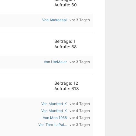
Aufrufe: 60
Von AndreasM
vor 3 Tagen
Beiträge: 1
Aufrufe: 68
Von UteMeier
vor 3 Tagen
Beiträge: 12
Aufrufe: 618
Von Manfred_K
vor 4 Tagen
Von Manfred_K
vor 4 Tagen
Von Moni1958
vor 4 Tagen
Von Tom_LaPal...
vor 3 Tagen