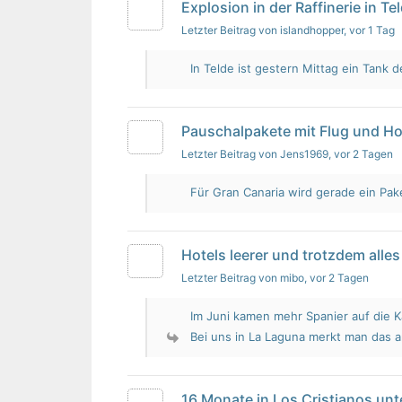
Explosion in der Raffinerie in Te
Letzter Beitrag von islandhopper
, vor 1 Tag
In Telde ist gestern Mittag ein Tank de
Pauschalpakete mit Flug und Ho
Letzter Beitrag von Jens1969
, vor 2 Tagen
Für Gran Canaria wird gerade ein Pak
Hotels leerer und trotzdem alles 
Letzter Beitrag von mibo
, vor 2 Tagen
Im Juni kamen mehr Spanier auf die K
Bei uns in La Laguna merkt man das 
16 Monate in Los Cristianos un