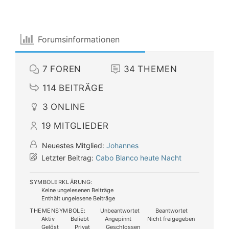
Forumsinformationen
7
FOREN
34
THEMEN
114
BEITRÄGE
3
ONLINE
19
MITGLIEDER
Neuestes Mitglied:
Johannes
Letzter Beitrag:
Cabo Blanco heute Nacht
SYMBOLERKLÄRUNG:
Keine ungelesenen Beiträge
Enthält ungelesene Beiträge
THEMENSYMBOLE:
Unbeantwortet
Beantwortet
Aktiv
Beliebt
Angepinnt
Nicht freigegeben
Gelöst
Privat
Geschlossen