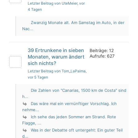
Letzter Beitrag von UteMeier
, vor
4 Tagen
Zwanzig Monate alt. Am Samstag im Auto, in der
Nac...
39 Ertrunkene in sieben
Beiträge: 12
Aufrufe: 627
Monaten, warum ändert
sich nichts?
Letzter Beitrag von Tom_LaPalma
,
vor 5 Tagen
Die Zahlen von "Canarias, 1500 km de Costa" sind
h...
Das wäre mal ein vernünftiger Vorschlag. Ich
nehme...
Ich sehe das jeden Sommer am Strand. Rote
Flagge, ...
Was in der Debatte oft untergeht: Ein guter Teil
d...