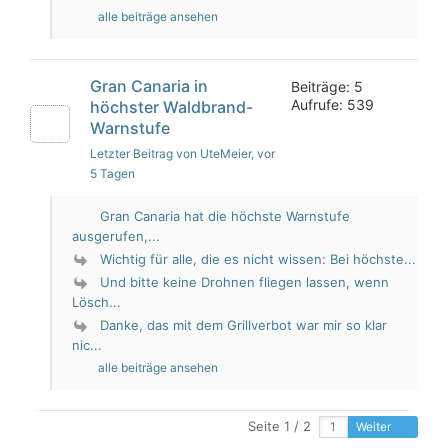
alle beiträge ansehen
Gran Canaria in
Beiträge: 5
Aufrufe: 539
höchster Waldbrand-
Warnstufe
Letzter Beitrag von UteMeier
, vor
5 Tagen
Gran Canaria hat die höchste Warnstufe
ausgerufen,...
Wichtig für alle, die es nicht wissen: Bei höchste...
Und bitte keine Drohnen fliegen lassen, wenn
Lösch...
Danke, das mit dem Grillverbot war mir so klar
nic...
alle beiträge ansehen
Seite 1 / 2
Weiter