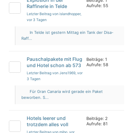
Beiträge: 1
Aufrufe: 55
Raffinerie in Telde
Letzter Beitrag von islandhopper
,
vor 3 Tagen
In Telde ist gestern Mittag ein Tank der Disa-
Raff...
Pauschalpakete mit Flug
Beiträge: 1
Aufrufe: 58
und Hotel schon ab 573
Letzter Beitrag von Jens1969
, vor
3 Tagen
Für Gran Canaria wird gerade ein Paket
beworben. S...
Hotels leerer und
Beiträge: 2
Aufrufe: 81
trotzdem alles voll
Letzter Beitrag von mibo
, vor