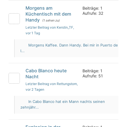
Morgens am
Beiträge: 1
Aufrufe: 32
Küchentisch mit dem
Handy
(1 sehen zu)
Letzter Beitrag von Kerstin_TF
,
vor 1 Tag
Morgens Kaffee. Dann Handy. Bei mir in Puerto de
l...
Cabo Blanco heute
Beiträge: 1
Aufrufe: 51
Nacht
Letzter Beitrag von Rettungstom
,
vor 2 Tagen
In Cabo Blanco hat ein Mann nachts seinen
zehnjähr...
Explosion in der