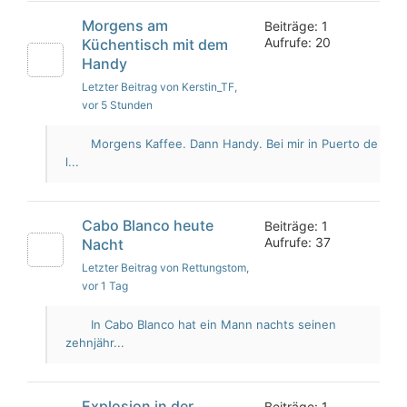
Morgens am
Beiträge: 1
Aufrufe: 20
Küchentisch mit dem
Handy
Letzter Beitrag von Kerstin_TF
,
vor 5 Stunden
Morgens Kaffee. Dann Handy. Bei mir in Puerto de
l...
Cabo Blanco heute
Beiträge: 1
Aufrufe: 37
Nacht
Letzter Beitrag von Rettungstom
,
vor 1 Tag
In Cabo Blanco hat ein Mann nachts seinen
zehnjähr...
Explosion in der
Beiträge: 1