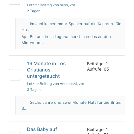
Letzter Beitrag von mibo
, vor
2 Tagen
Im Juni kamen mehr Spanier auf die Kanaren. Die
Ho...
Bei uns in La Laguna merkt man das an den
Mietwohn...
16 Monate in Los
Beiträge: 1
Aufrufe: 65
Cristianos
untergetaucht
Letzter Beitrag von AndreasM
, vor
3 Tagen
Sechs Jahre und zwei Monate Haft für die Britin.
S...
Das Baby auf
Beiträge: 1