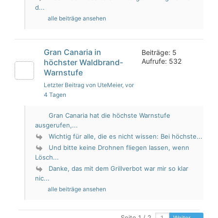
d...
alle beiträge ansehen
Gran Canaria in
Beiträge: 5
Aufrufe: 532
höchster Waldbrand-
Warnstufe
Letzter Beitrag von UteMeier
, vor
4 Tagen
Gran Canaria hat die höchste Warnstufe
ausgerufen,...
Wichtig für alle, die es nicht wissen: Bei höchste...
Und bitte keine Drohnen fliegen lassen, wenn
Lösch...
Danke, das mit dem Grillverbot war mir so klar
nic...
alle beiträge ansehen
Seite 1 / 2
Weiter