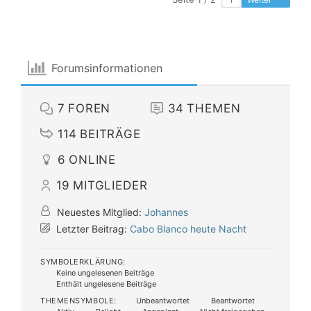
Forumsinformationen
7
FOREN
34
THEMEN
114
BEITRÄGE
6
ONLINE
19
MITGLIEDER
Neuestes Mitglied:
Johannes
Letzter Beitrag:
Cabo Blanco heute Nacht
SYMBOLERKLÄRUNG:
Keine ungelesenen Beiträge
Enthält ungelesene Beiträge
THEMENSYMBOLE:
Unbeantwortet
Beantwortet