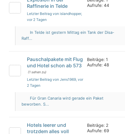
Aufrufe: 44
Raffinerie in Telde
Letzter Beitrag von islandhopper
,
vor 2 Tagen
In Telde ist gestern Mittag ein Tank der Disa-
Raff...
Pauschalpakete mit Flug
Beiträge: 1
Aufrufe: 48
und Hotel schon ab 573
(1 sehen zu)
Letzter Beitrag von Jens1969
, vor
2 Tagen
Für Gran Canaria wird gerade ein Paket
beworben. S...
Hotels leerer und
Beiträge: 2
Aufrufe: 69
trotzdem alles voll