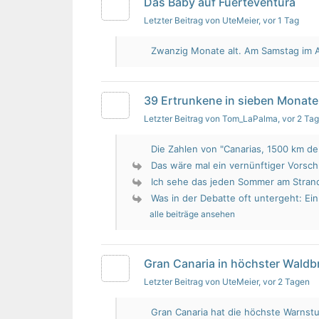
Das Baby auf Fuerteventura
Letzter Beitrag von UteMeier
, vor 1 Tag
Zwanzig Monate alt. Am Samstag im Au
39 Ertrunkene in sieben Monate
Letzter Beitrag von Tom_LaPalma
, vor 2 Ta
Die Zahlen von "Canarias, 1500 km de 
Das wäre mal ein vernünftiger Vorsch
Ich sehe das jeden Sommer am Strand.
Was in der Debatte oft untergeht: Ein 
alle beiträge ansehen
Gran Canaria in höchster Wald
Letzter Beitrag von UteMeier
, vor 2 Tagen
Gran Canaria hat die höchste Warnstu