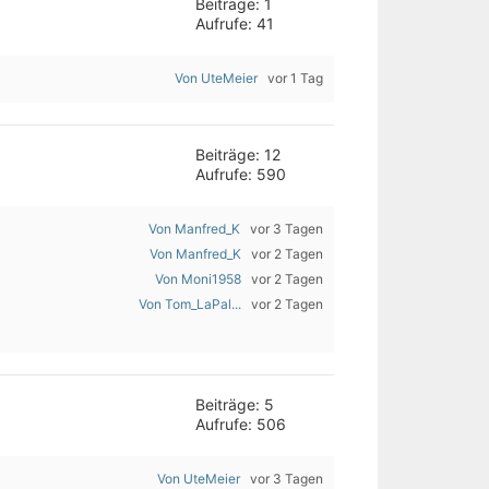
Beiträge: 1
Aufrufe: 41
Von UteMeier
vor 1 Tag
Beiträge: 12
Aufrufe: 590
Von Manfred_K
vor 3 Tagen
Von Manfred_K
vor 2 Tagen
Von Moni1958
vor 2 Tagen
Von Tom_LaPal...
vor 2 Tagen
Beiträge: 5
Aufrufe: 506
Von UteMeier
vor 3 Tagen