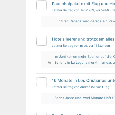
Pauschalpakete mit Flug und Ho
Letzter Beitrag von Jens1969
, vor 59 Minut
Für Gran Canaria wird gerade ein Pak
Hotels leerer und trotzdem alles 
Letzter Beitrag von mibo
, vor 11 Stunden
Im Juni kamen mehr Spanier auf die K
Bei uns in La Laguna merkt man das 
16 Monate in Los Cristianos un
Letzter Beitrag von AndreasM
, vor 1 Tag
Sechs Jahre und zwei Monate Haft für 