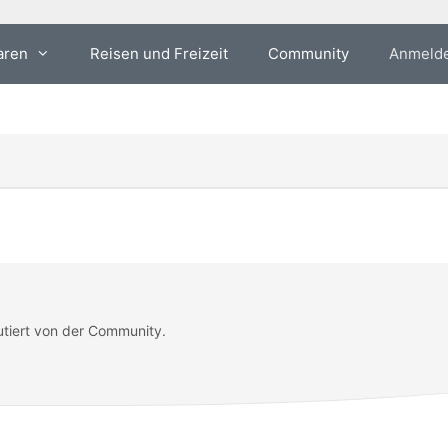
aren
Reisen und Freizeit
Community
Anmeld
utiert von der Community.