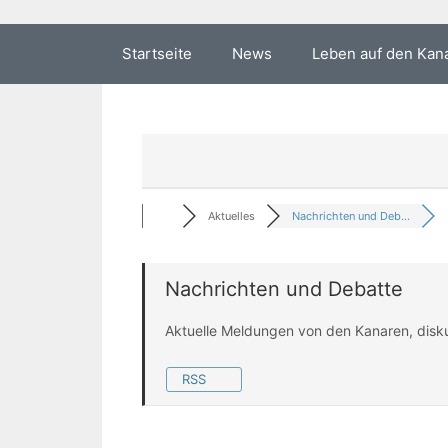
Startseite
News
Leben auf den Kan
Aktuelles
Nachrichten und Deb...
Nachrichten und Debatte
Aktuelle Meldungen von den Kanaren, disk
RSS