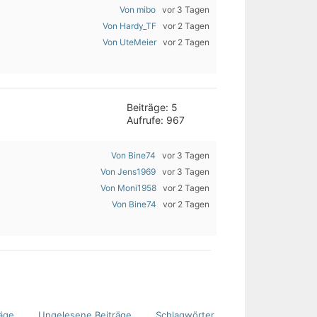
Von mibo
vor 3 Tagen
Von Hardy_TF
vor 2 Tagen
Von UteMeier
vor 2 Tagen
Beiträge: 5
Aufrufe: 967
Von Bine74
vor 3 Tagen
Von Jens1969
vor 3 Tagen
Von Moni1958
vor 2 Tagen
Von Bine74
vor 2 Tagen
äge
Ungelesene Beiträge
Schlagwörter