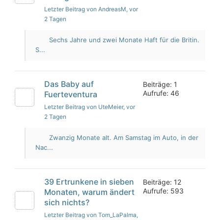
Letzter Beitrag von AndreasM
, vor
2 Tagen
Sechs Jahre und zwei Monate Haft für die Britin.
S...
Das Baby auf
Beiträge: 1
Aufrufe: 46
Fuerteventura
Letzter Beitrag von UteMeier
, vor
2 Tagen
Zwanzig Monate alt. Am Samstag im Auto, in der
Nac...
39 Ertrunkene in sieben
Beiträge: 12
Aufrufe: 593
Monaten, warum ändert
sich nichts?
Letzter Beitrag von Tom_LaPalma
,