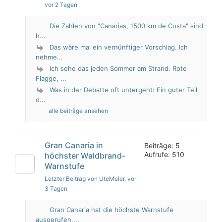
vor 2 Tagen
Die Zahlen von "Canarias, 1500 km de Costa" sind
h...
Das wäre mal ein vernünftiger Vorschlag. Ich
nehme...
Ich sehe das jeden Sommer am Strand. Rote
Flagge, ...
Was in der Debatte oft untergeht: Ein guter Teil
d...
alle beiträge ansehen
Gran Canaria in
Beiträge: 5
Aufrufe: 510
höchster Waldbrand-
Warnstufe
Letzter Beitrag von UteMeier
, vor
3 Tagen
Gran Canaria hat die höchste Warnstufe
ausgerufen,...