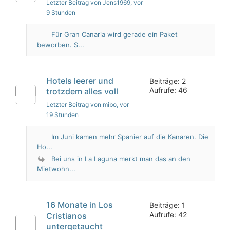
Letzter Beitrag von Jens1969
, vor
9 Stunden
Für Gran Canaria wird gerade ein Paket
beworben. S...
Hotels leerer und
Beiträge: 2
Aufrufe: 46
trotzdem alles voll
Letzter Beitrag von mibo
, vor
19 Stunden
Im Juni kamen mehr Spanier auf die Kanaren. Die
Ho...
Bei uns in La Laguna merkt man das an den
Mietwohn...
16 Monate in Los
Beiträge: 1
Aufrufe: 42
Cristianos
untergetaucht