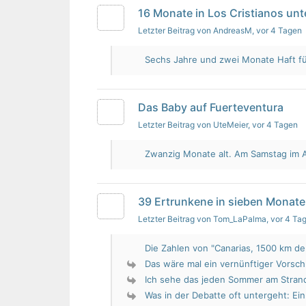
16 Monate in Los Cristianos un
Letzter Beitrag von AndreasM
, vor 4 Tagen
Sechs Jahre und zwei Monate Haft für 
Das Baby auf Fuerteventura
Letzter Beitrag von UteMeier
, vor 4 Tagen
Zwanzig Monate alt. Am Samstag im Au
39 Ertrunkene in sieben Monate
Letzter Beitrag von Tom_LaPalma
, vor 4 Ta
Die Zahlen von "Canarias, 1500 km de 
Das wäre mal ein vernünftiger Vorsch
Ich sehe das jeden Sommer am Strand.
Was in der Debatte oft untergeht: Ein 