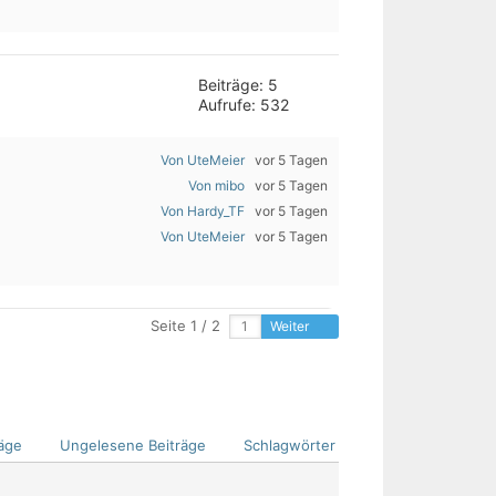
Beiträge: 5
Aufrufe: 532
Von UteMeier
vor 5 Tagen
Von mibo
vor 5 Tagen
Von Hardy_TF
vor 5 Tagen
Von UteMeier
vor 5 Tagen
Seite 1 / 2
Weiter
äge
Ungelesene Beiträge
Schlagwörter