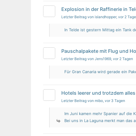
Explosion in der Raffinerie in Te
Letzter Beitrag von islandhopper
, vor 2 Tag
In Telde ist gestern Mittag ein Tank de
Pauschalpakete mit Flug und Ho
Letzter Beitrag von Jens1969
, vor 2 Tagen
Für Gran Canaria wird gerade ein Pak
Hotels leerer und trotzdem alles 
Letzter Beitrag von mibo
, vor 3 Tagen
Im Juni kamen mehr Spanier auf die K
Bei uns in La Laguna merkt man das 