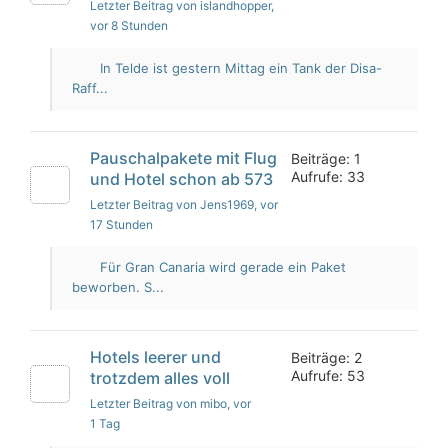
Letzter Beitrag von islandhopper
,
vor 8 Stunden
In Telde ist gestern Mittag ein Tank der Disa-
Raff...
Pauschalpakete mit Flug
Beiträge: 1
Aufrufe: 33
und Hotel schon ab 573
Letzter Beitrag von Jens1969
, vor
17 Stunden
Für Gran Canaria wird gerade ein Paket
beworben. S...
Hotels leerer und
Beiträge: 2
Aufrufe: 53
trotzdem alles voll
Letzter Beitrag von mibo
, vor
1 Tag