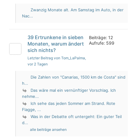
Zwanzig Monate alt. Am Samstag im Auto, in der
Nac...
39 Ertrunkene in sieben
Beiträge: 12
Aufrufe: 599
Monaten, warum ändert
sich nichts?
Letzter Beitrag von Tom_LaPalma
,
vor 2 Tagen
Die Zahlen von "Canarias, 1500 km de Costa" sind
h...
Das wäre mal ein vernünftiger Vorschlag. Ich
nehme...
Ich sehe das jeden Sommer am Strand. Rote
Flagge, ...
Was in der Debatte oft untergeht: Ein guter Teil
d...
alle beiträge ansehen