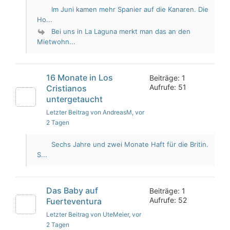
Im Juni kamen mehr Spanier auf die Kanaren. Die
Ho...
Bei uns in La Laguna merkt man das an den
Mietwohn...
16 Monate in Los
Beiträge: 1
Aufrufe: 51
Cristianos
untergetaucht
Letzter Beitrag von AndreasM
, vor
2 Tagen
Sechs Jahre und zwei Monate Haft für die Britin.
S...
Das Baby auf
Beiträge: 1
Aufrufe: 52
Fuerteventura
Letzter Beitrag von UteMeier
, vor
2 Tagen