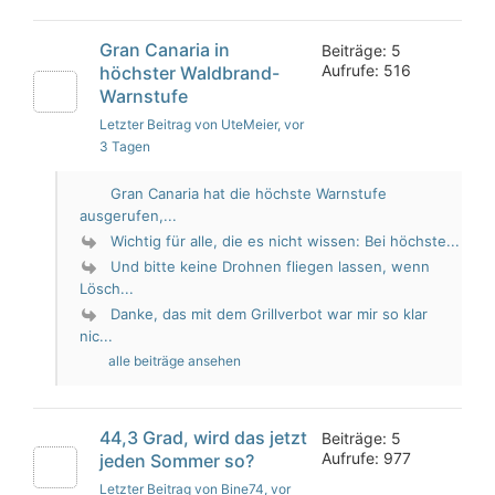
Gran Canaria in
Beiträge: 5
Aufrufe: 516
höchster Waldbrand-
Warnstufe
Letzter Beitrag von UteMeier
, vor
3 Tagen
Gran Canaria hat die höchste Warnstufe
ausgerufen,...
Wichtig für alle, die es nicht wissen: Bei höchste...
Und bitte keine Drohnen fliegen lassen, wenn
Lösch...
Danke, das mit dem Grillverbot war mir so klar
nic...
alle beiträge ansehen
44,3 Grad, wird das jetzt
Beiträge: 5
Aufrufe: 977
jeden Sommer so?
Letzter Beitrag von Bine74
, vor