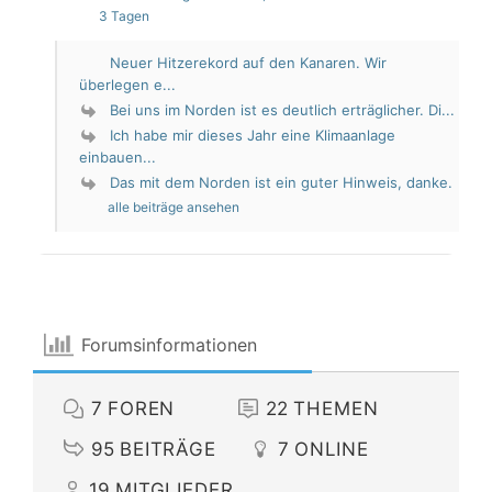
3 Tagen
Neuer Hitzerekord auf den Kanaren. Wir
überlegen e...
Bei uns im Norden ist es deutlich erträglicher. Di...
Ich habe mir dieses Jahr eine Klimaanlage
einbauen...
Das mit dem Norden ist ein guter Hinweis, danke.
alle beiträge ansehen
Forumsinformationen
7
FOREN
22
THEMEN
95
BEITRÄGE
7
ONLINE
19
MITGLIEDER