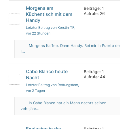
Morgens am
Beiträge: 1
Aufrufe: 26
Küchentisch mit dem
Handy
Letzter Beitrag von Kerstin_TF
,
vor 22 Stunden
Morgens Kaffee. Dann Handy. Bei mir in Puerto de
l...
Cabo Blanco heute
Beiträge: 1
Aufrufe: 44
Nacht
Letzter Beitrag von Rettungstom
,
vor 2 Tagen
In Cabo Blanco hat ein Mann nachts seinen
zehnjähr...
Explosion in der
Beiträge: 1