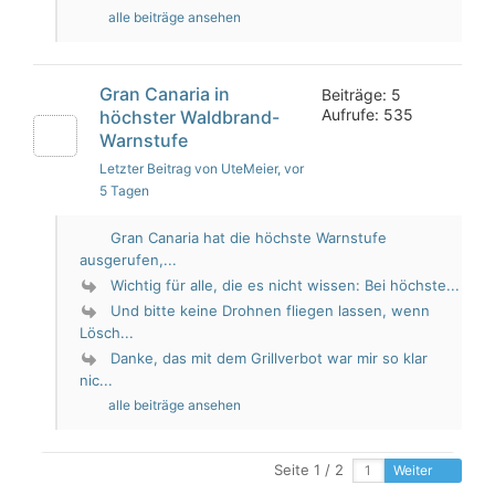
alle beiträge ansehen
Gran Canaria in
Beiträge: 5
Aufrufe: 535
höchster Waldbrand-
Warnstufe
Letzter Beitrag von UteMeier
, vor
5 Tagen
Gran Canaria hat die höchste Warnstufe
ausgerufen,...
Wichtig für alle, die es nicht wissen: Bei höchste...
Und bitte keine Drohnen fliegen lassen, wenn
Lösch...
Danke, das mit dem Grillverbot war mir so klar
nic...
alle beiträge ansehen
Seite 1 / 2
Weiter