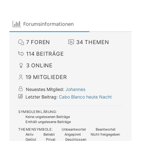
Forumsinformationen
7
FOREN
34
THEMEN
114
BEITRÄGE
3
ONLINE
19
MITGLIEDER
Neuestes Mitglied:
Johannes
Letzter Beitrag:
Cabo Blanco heute Nacht
SYMBOLERKLÄRUNG:
Keine ungelesenen Beiträge
Enthält ungelesene Beiträge
THEMENSYMBOLE:
Unbeantwortet
Beantwortet
Aktiv
Beliebt
Angepinnt
Nicht freigegeben
Gelöst
Privat
Geschlossen