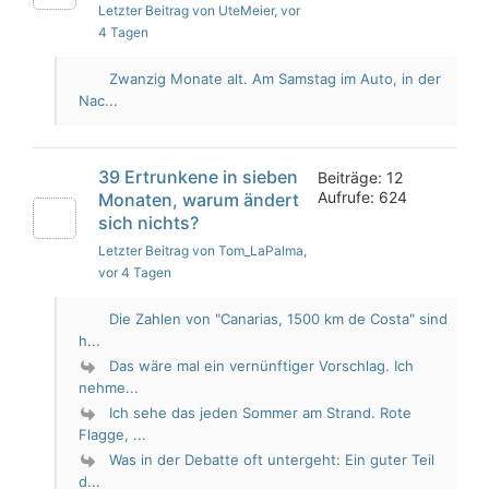
Letzter Beitrag von UteMeier
, vor
4 Tagen
Zwanzig Monate alt. Am Samstag im Auto, in der
Nac...
39 Ertrunkene in sieben
Beiträge: 12
Aufrufe: 624
Monaten, warum ändert
sich nichts?
Letzter Beitrag von Tom_LaPalma
,
vor 4 Tagen
Die Zahlen von "Canarias, 1500 km de Costa" sind
h...
Das wäre mal ein vernünftiger Vorschlag. Ich
nehme...
Ich sehe das jeden Sommer am Strand. Rote
Flagge, ...
Was in der Debatte oft untergeht: Ein guter Teil
d...