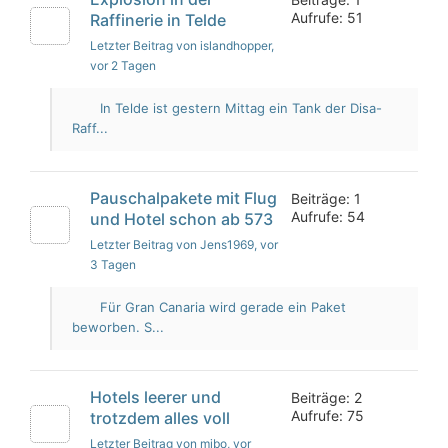
Aufrufe: 51
Raffinerie in Telde
Letzter Beitrag von islandhopper
,
vor 2 Tagen
In Telde ist gestern Mittag ein Tank der Disa-
Raff...
Pauschalpakete mit Flug
Beiträge: 1
Aufrufe: 54
und Hotel schon ab 573
Letzter Beitrag von Jens1969
, vor
3 Tagen
Für Gran Canaria wird gerade ein Paket
beworben. S...
Hotels leerer und
Beiträge: 2
Aufrufe: 75
trotzdem alles voll
Letzter Beitrag von mibo
, vor