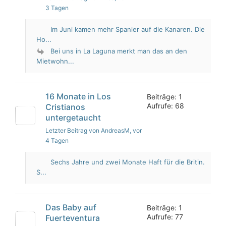
3 Tagen
Im Juni kamen mehr Spanier auf die Kanaren. Die
Ho...
Bei uns in La Laguna merkt man das an den
Mietwohn...
16 Monate in Los
Beiträge: 1
Aufrufe: 68
Cristianos
untergetaucht
Letzter Beitrag von AndreasM
, vor
4 Tagen
Sechs Jahre und zwei Monate Haft für die Britin.
S...
Das Baby auf
Beiträge: 1
Aufrufe: 77
Fuerteventura