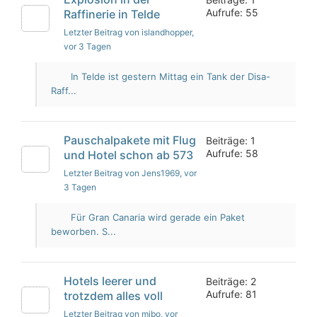
Aufrufe: 55
Raffinerie in Telde
Letzter Beitrag von islandhopper
,
vor 3 Tagen
In Telde ist gestern Mittag ein Tank der Disa-
Raff...
Pauschalpakete mit Flug
Beiträge: 1
Aufrufe: 58
und Hotel schon ab 573
Letzter Beitrag von Jens1969
, vor
3 Tagen
Für Gran Canaria wird gerade ein Paket
beworben. S...
Hotels leerer und
Beiträge: 2
Aufrufe: 81
trotzdem alles voll
Letzter Beitrag von mibo
, vor