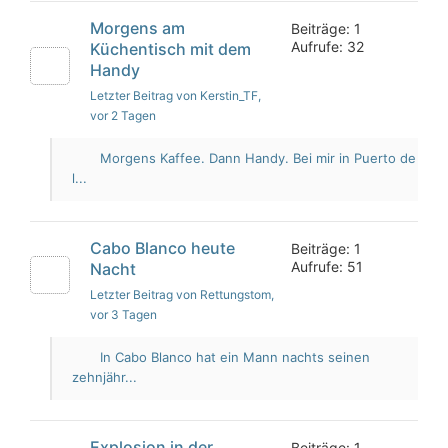
Morgens am
Beiträge: 1
Aufrufe: 32
Küchentisch mit dem
Handy
Letzter Beitrag von Kerstin_TF
,
vor 2 Tagen
Morgens Kaffee. Dann Handy. Bei mir in Puerto de
l...
Cabo Blanco heute
Beiträge: 1
Aufrufe: 51
Nacht
Letzter Beitrag von Rettungstom
,
vor 3 Tagen
In Cabo Blanco hat ein Mann nachts seinen
zehnjähr...
Explosion in der
Beiträge: 1