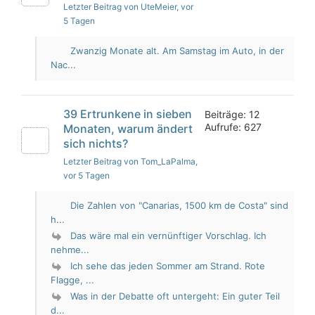
Letzter Beitrag von UteMeier
, vor
5 Tagen
Zwanzig Monate alt. Am Samstag im Auto, in der
Nac...
39 Ertrunkene in sieben
Beiträge: 12
Aufrufe: 627
Monaten, warum ändert
sich nichts?
Letzter Beitrag von Tom_LaPalma
,
vor 5 Tagen
Die Zahlen von "Canarias, 1500 km de Costa" sind
h...
Das wäre mal ein vernünftiger Vorschlag. Ich
nehme...
Ich sehe das jeden Sommer am Strand. Rote
Flagge, ...
Was in der Debatte oft untergeht: Ein guter Teil
d...