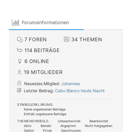
Forumsinformationen
7
FOREN
34
THEMEN
114
BEITRÄGE
6
ONLINE
19
MITGLIEDER
Neuestes Mitglied:
Johannes
Letzter Beitrag:
Cabo Blanco heute Nacht
SYMBOLERKLÄRUNG:
Keine ungelesenen Beiträge
Enthält ungelesene Beiträge
THEMENSYMBOLE:
Unbeantwortet
Beantwortet
Aktiv
Beliebt
Angepinnt
Nicht freigegeben
Gelöst
Privat
Geschlossen