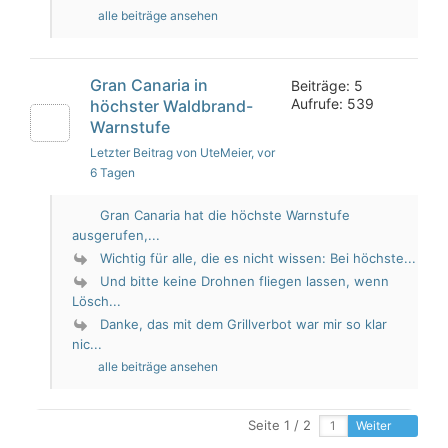
alle beiträge ansehen
Gran Canaria in
Beiträge: 5
Aufrufe: 539
höchster Waldbrand-
Warnstufe
Letzter Beitrag von UteMeier
, vor
6 Tagen
Gran Canaria hat die höchste Warnstufe
ausgerufen,...
Wichtig für alle, die es nicht wissen: Bei höchste...
Und bitte keine Drohnen fliegen lassen, wenn
Lösch...
Danke, das mit dem Grillverbot war mir so klar
nic...
alle beiträge ansehen
Seite 1 / 2
Weiter