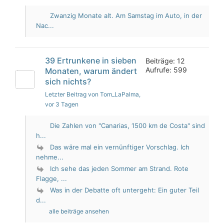
Zwanzig Monate alt. Am Samstag im Auto, in der
Nac...
39 Ertrunkene in sieben
Beiträge: 12
Aufrufe: 599
Monaten, warum ändert
sich nichts?
Letzter Beitrag von Tom_LaPalma
,
vor 3 Tagen
Die Zahlen von "Canarias, 1500 km de Costa" sind
h...
Das wäre mal ein vernünftiger Vorschlag. Ich
nehme...
Ich sehe das jeden Sommer am Strand. Rote
Flagge, ...
Was in der Debatte oft untergeht: Ein guter Teil
d...
alle beiträge ansehen