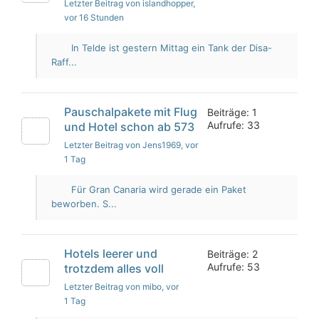
Letzter Beitrag von islandhopper
,
vor 16 Stunden
In Telde ist gestern Mittag ein Tank der Disa-
Raff...
Pauschalpakete mit Flug
Beiträge: 1
Aufrufe: 33
und Hotel schon ab 573
Letzter Beitrag von Jens1969
, vor
1 Tag
Für Gran Canaria wird gerade ein Paket
beworben. S...
Hotels leerer und
Beiträge: 2
Aufrufe: 53
trotzdem alles voll
Letzter Beitrag von mibo
, vor
1 Tag