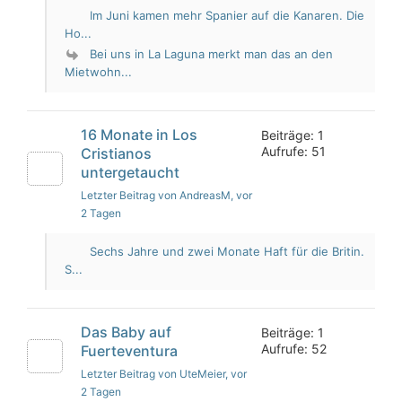
Im Juni kamen mehr Spanier auf die Kanaren. Die
Ho...
Bei uns in La Laguna merkt man das an den
Mietwohn...
16 Monate in Los
Beiträge: 1
Aufrufe: 51
Cristianos
untergetaucht
Letzter Beitrag von AndreasM
, vor
2 Tagen
Sechs Jahre und zwei Monate Haft für die Britin.
S...
Das Baby auf
Beiträge: 1
Aufrufe: 52
Fuerteventura
Letzter Beitrag von UteMeier
, vor
2 Tagen