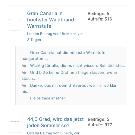
Gran Canaria in
Beiträge: 5
Aufrufe: 516
höchster Waldbrand-
Warnstufe
Letzter Beitrag von UteMeier
, vor
3 Tagen
Gran Canaria hat die höchste Warnstufe
ausgerufen,...
Wichtig für alle, die es nicht wissen: Bei höchste...
Und bitte keine Drohnen fliegen lassen, wenn
Lösch...
Danke, das mit dem Grillverbot war mir so klar
nic...
alle beiträge ansehen
44,3 Grad, wird das jetzt
Beiträge: 5
Aufrufe: 977
jeden Sommer so?
Letzter Beitrag von Bine74
, vor