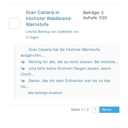
Gran Canaria in
Beiträge: 5
Aufrufe: 530
höchster Waldbrand-
Warnstufe
Letzter Beitrag von UteMeier
, vor
4 Tagen
Gran Canaria hat die höchste Warnstufe
ausgerufen,...
Wichtig für alle, die es nicht wissen: Bei höchste...
Und bitte keine Drohnen fliegen lassen, wenn
Lösch...
Danke, das mit dem Grillverbot war mir so klar
nic...
alle beiträge ansehen
Seite 1 / 2
Weiter