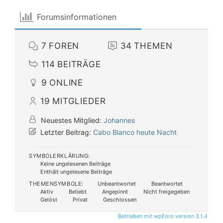
Forumsinformationen
7
FOREN
34
THEMEN
114
BEITRÄGE
9
ONLINE
19
MITGLIEDER
Neuestes Mitglied:
Johannes
Letzter Beitrag:
Cabo Blanco heute Nacht
SYMBOLERKLÄRUNG:
Keine ungelesenen Beiträge
Enthält ungelesene Beiträge
THEMENSYMBOLE:
Unbeantwortet
Beantwortet
Aktiv
Beliebt
Angepinnt
Nicht freigegeben
Gelöst
Privat
Geschlossen
Betrieben mit wpForo version 3.1.4