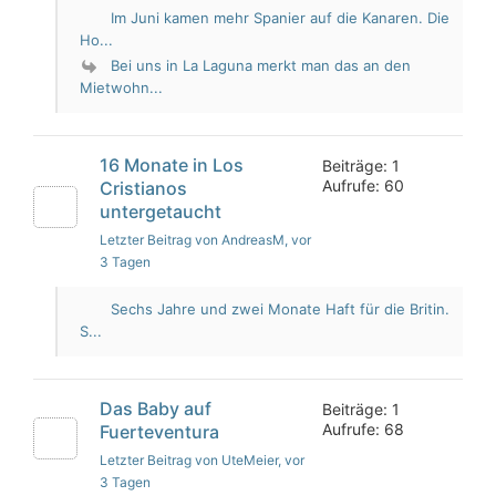
Im Juni kamen mehr Spanier auf die Kanaren. Die
Ho...
Bei uns in La Laguna merkt man das an den
Mietwohn...
16 Monate in Los
Beiträge: 1
Aufrufe: 60
Cristianos
untergetaucht
Letzter Beitrag von AndreasM
, vor
3 Tagen
Sechs Jahre und zwei Monate Haft für die Britin.
S...
Das Baby auf
Beiträge: 1
Aufrufe: 68
Fuerteventura
Letzter Beitrag von UteMeier
, vor
3 Tagen