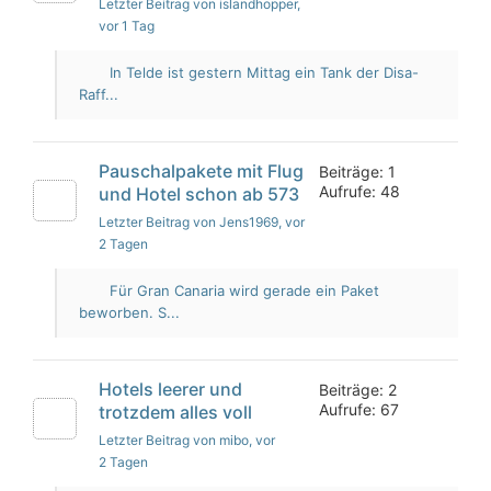
Letzter Beitrag von islandhopper
,
vor 1 Tag
In Telde ist gestern Mittag ein Tank der Disa-
Raff...
Pauschalpakete mit Flug
Beiträge: 1
Aufrufe: 48
und Hotel schon ab 573
Letzter Beitrag von Jens1969
, vor
2 Tagen
Für Gran Canaria wird gerade ein Paket
beworben. S...
Hotels leerer und
Beiträge: 2
Aufrufe: 67
trotzdem alles voll
Letzter Beitrag von mibo
, vor
2 Tagen