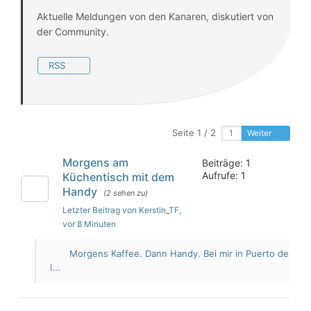
Aktuelle Meldungen von den Kanaren, diskutiert von
der Community.
RSS
Seite 1 / 2
Weiter
Morgens am
Beiträge: 1
Aufrufe: 1
Küchentisch mit dem
Handy
(2 sehen zu)
Letzter Beitrag von Kerstin_TF
,
vor 8 Minuten
Morgens Kaffee. Dann Handy. Bei mir in Puerto de
l...