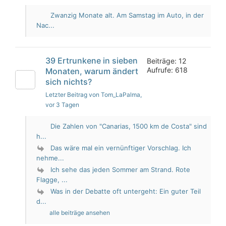
Zwanzig Monate alt. Am Samstag im Auto, in der
Nac...
39 Ertrunkene in sieben
Beiträge: 12
Aufrufe: 618
Monaten, warum ändert
sich nichts?
Letzter Beitrag von Tom_LaPalma
,
vor 3 Tagen
Die Zahlen von "Canarias, 1500 km de Costa" sind
h...
Das wäre mal ein vernünftiger Vorschlag. Ich
nehme...
Ich sehe das jeden Sommer am Strand. Rote
Flagge, ...
Was in der Debatte oft untergeht: Ein guter Teil
d...
alle beiträge ansehen