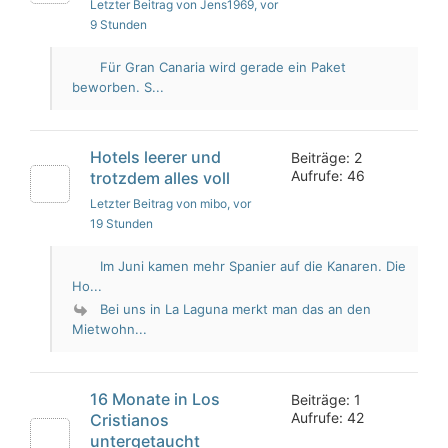
Letzter Beitrag von Jens1969
, vor
9 Stunden
Für Gran Canaria wird gerade ein Paket
beworben. S...
Hotels leerer und
Beiträge: 2
Aufrufe: 46
trotzdem alles voll
Letzter Beitrag von mibo
, vor
19 Stunden
Im Juni kamen mehr Spanier auf die Kanaren. Die
Ho...
Bei uns in La Laguna merkt man das an den
Mietwohn...
16 Monate in Los
Beiträge: 1
Aufrufe: 42
Cristianos
untergetaucht