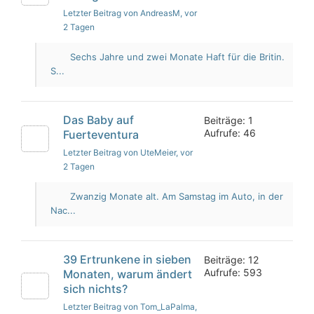
Letzter Beitrag von AndreasM
, vor
2 Tagen
Sechs Jahre und zwei Monate Haft für die Britin.
S...
Das Baby auf
Beiträge: 1
Aufrufe: 46
Fuerteventura
Letzter Beitrag von UteMeier
, vor
2 Tagen
Zwanzig Monate alt. Am Samstag im Auto, in der
Nac...
39 Ertrunkene in sieben
Beiträge: 12
Aufrufe: 593
Monaten, warum ändert
sich nichts?
Letzter Beitrag von Tom_LaPalma
,