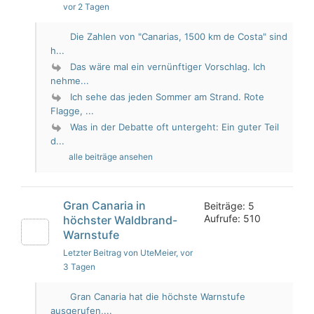
vor 2 Tagen
Die Zahlen von "Canarias, 1500 km de Costa" sind
h...
Das wäre mal ein vernünftiger Vorschlag. Ich
nehme...
Ich sehe das jeden Sommer am Strand. Rote
Flagge, ...
Was in der Debatte oft untergeht: Ein guter Teil
d...
alle beiträge ansehen
Gran Canaria in
Beiträge: 5
Aufrufe: 510
höchster Waldbrand-
Warnstufe
Letzter Beitrag von UteMeier
, vor
3 Tagen
Gran Canaria hat die höchste Warnstufe
ausgerufen,...