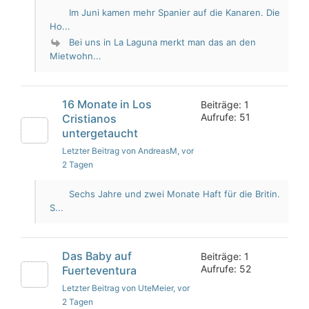
Im Juni kamen mehr Spanier auf die Kanaren. Die
Ho...
Bei uns in La Laguna merkt man das an den
Mietwohn...
16 Monate in Los
Beiträge: 1
Aufrufe: 51
Cristianos
untergetaucht
Letzter Beitrag von AndreasM
, vor
2 Tagen
Sechs Jahre und zwei Monate Haft für die Britin.
S...
Das Baby auf
Beiträge: 1
Aufrufe: 52
Fuerteventura
Letzter Beitrag von UteMeier
, vor
2 Tagen