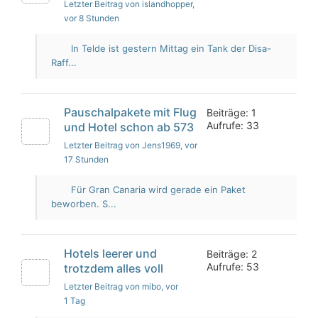
Letzter Beitrag von islandhopper
,
vor 8 Stunden
In Telde ist gestern Mittag ein Tank der Disa-
Raff...
Pauschalpakete mit Flug
Beiträge: 1
Aufrufe: 33
und Hotel schon ab 573
Letzter Beitrag von Jens1969
, vor
17 Stunden
Für Gran Canaria wird gerade ein Paket
beworben. S...
Hotels leerer und
Beiträge: 2
Aufrufe: 53
trotzdem alles voll
Letzter Beitrag von mibo
, vor
1 Tag