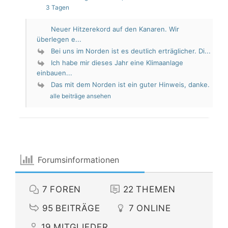
3 Tagen
Neuer Hitzerekord auf den Kanaren. Wir
überlegen e...
Bei uns im Norden ist es deutlich erträglicher. Di...
Ich habe mir dieses Jahr eine Klimaanlage
einbauen...
Das mit dem Norden ist ein guter Hinweis, danke.
alle beiträge ansehen
Forumsinformationen
7
FOREN
22
THEMEN
95
BEITRÄGE
7
ONLINE
19
MITGLIEDER