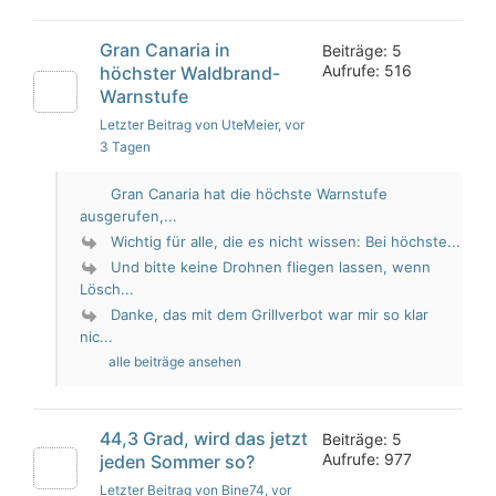
Gran Canaria in
Beiträge: 5
Aufrufe: 516
höchster Waldbrand-
Warnstufe
Letzter Beitrag von UteMeier
, vor
3 Tagen
Gran Canaria hat die höchste Warnstufe
ausgerufen,...
Wichtig für alle, die es nicht wissen: Bei höchste...
Und bitte keine Drohnen fliegen lassen, wenn
Lösch...
Danke, das mit dem Grillverbot war mir so klar
nic...
alle beiträge ansehen
44,3 Grad, wird das jetzt
Beiträge: 5
Aufrufe: 977
jeden Sommer so?
Letzter Beitrag von Bine74
, vor