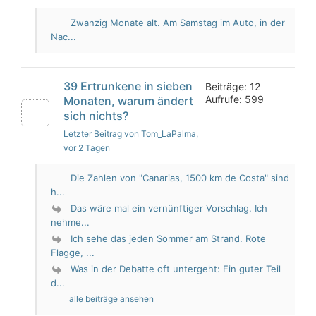
Zwanzig Monate alt. Am Samstag im Auto, in der
Nac...
39 Ertrunkene in sieben
Beiträge: 12
Aufrufe: 599
Monaten, warum ändert
sich nichts?
Letzter Beitrag von Tom_LaPalma
,
vor 2 Tagen
Die Zahlen von "Canarias, 1500 km de Costa" sind
h...
Das wäre mal ein vernünftiger Vorschlag. Ich
nehme...
Ich sehe das jeden Sommer am Strand. Rote
Flagge, ...
Was in der Debatte oft untergeht: Ein guter Teil
d...
alle beiträge ansehen