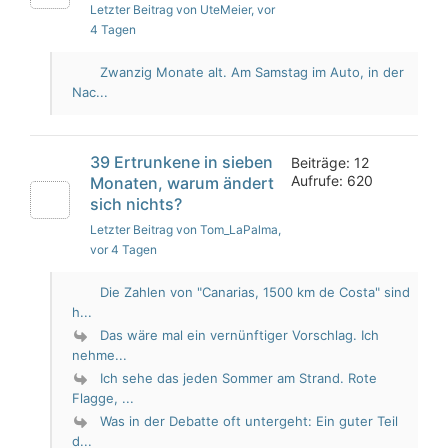
Letzter Beitrag von UteMeier
, vor
4 Tagen
Zwanzig Monate alt. Am Samstag im Auto, in der
Nac...
39 Ertrunkene in sieben
Beiträge: 12
Aufrufe: 620
Monaten, warum ändert
sich nichts?
Letzter Beitrag von Tom_LaPalma
,
vor 4 Tagen
Die Zahlen von "Canarias, 1500 km de Costa" sind
h...
Das wäre mal ein vernünftiger Vorschlag. Ich
nehme...
Ich sehe das jeden Sommer am Strand. Rote
Flagge, ...
Was in der Debatte oft untergeht: Ein guter Teil
d...