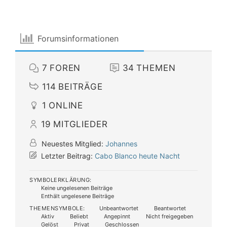
Forumsinformationen
7
FOREN
34
THEMEN
114
BEITRÄGE
1
ONLINE
19
MITGLIEDER
Neuestes Mitglied:
Johannes
Letzter Beitrag:
Cabo Blanco heute Nacht
SYMBOLERKLÄRUNG:
Keine ungelesenen Beiträge
Enthält ungelesene Beiträge
THEMENSYMBOLE:
Unbeantwortet
Beantwortet
Aktiv
Beliebt
Angepinnt
Nicht freigegeben
Gelöst
Privat
Geschlossen