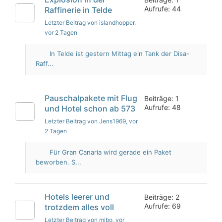
Aufrufe: 44
Raffinerie in Telde
Letzter Beitrag von islandhopper
,
vor 2 Tagen
In Telde ist gestern Mittag ein Tank der Disa-
Raff...
Pauschalpakete mit Flug
Beiträge: 1
Aufrufe: 48
und Hotel schon ab 573
Letzter Beitrag von Jens1969
, vor
2 Tagen
Für Gran Canaria wird gerade ein Paket
beworben. S...
Hotels leerer und
Beiträge: 2
Aufrufe: 69
trotzdem alles voll
Letzter Beitrag von mibo
, vor