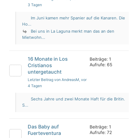
3 Tagen
Im Juni kamen mehr Spanier auf die Kanaren. Die
Ho...
Bei uns in La Laguna merkt man das an den
Mietwohn...
16 Monate in Los
Beiträge: 1
Aufrufe: 65
Cristianos
untergetaucht
Letzter Beitrag von AndreasM
, vor
4 Tagen
Sechs Jahre und zwei Monate Haft für die Britin.
S...
Das Baby auf
Beiträge: 1
Aufrufe: 72
Fuerteventura