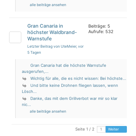
alle beiträge ansehen
Gran Canaria in
Beiträge: 5
Aufrufe: 532
höchster Waldbrand-
Warnstufe
Letzter Beitrag von UteMeier
, vor
5 Tagen
Gran Canaria hat die höchste Warnstufe
ausgerufen,...
Wichtig für alle, die es nicht wissen: Bei höchste...
Und bitte keine Drohnen fliegen lassen, wenn
Lösch...
Danke, das mit dem Grillverbot war mir so klar
nic...
alle beiträge ansehen
Seite 1 / 2
Weiter