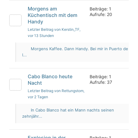
Morgens am
Beiträge: 1
Aufrufe: 20
Küchentisch mit dem
Handy
Letzter Beitrag von Kerstin_TF
,
vor 13 Stunden
Morgens Kaffee. Dann Handy. Bei mir in Puerto de
l...
Cabo Blanco heute
Beiträge: 1
Aufrufe: 37
Nacht
Letzter Beitrag von Rettungstom
,
vor 2 Tagen
In Cabo Blanco hat ein Mann nachts seinen
zehnjähr...
Explosion in der
Beiträge: 1