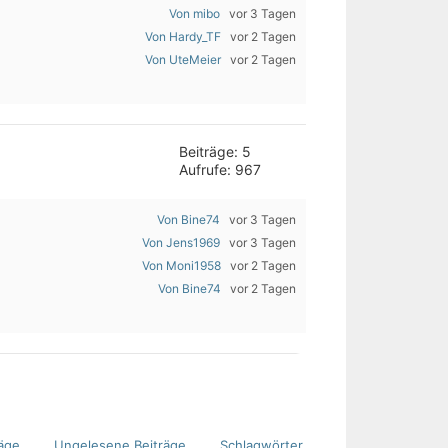
Von mibo
vor 3 Tagen
Von Hardy_TF
vor 2 Tagen
Von UteMeier
vor 2 Tagen
Beiträge: 5
Aufrufe: 967
Von Bine74
vor 3 Tagen
Von Jens1969
vor 3 Tagen
Von Moni1958
vor 2 Tagen
Von Bine74
vor 2 Tagen
äge
Ungelesene Beiträge
Schlagwörter