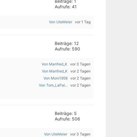
Beiträge: 1
Aufrufe: 41
Von UteMeier
vor 1 Tag
Beiträge: 12
Aufrufe: 590
Von Manfred_K
vor 3 Tagen
Von Manfred_K
vor 2 Tagen
Von Moni1958
vor 2 Tagen
Von Tom_LaPal...
vor 2 Tagen
Beiträge: 5
Aufrufe: 506
Von UteMeier
vor 3 Tagen