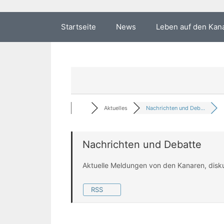
Startseite
News
Leben auf den Kan
Aktuelles
Nachrichten und Deb...
Nachrichten und Debatte
Aktuelle Meldungen von den Kanaren, disk
RSS