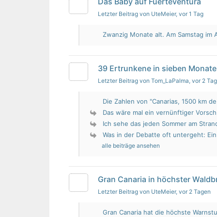
Das Baby auf Fuerteventura
Letzter Beitrag von UteMeier
, vor 1 Tag
Zwanzig Monate alt. Am Samstag im Au
39 Ertrunkene in sieben Monate
Letzter Beitrag von Tom_LaPalma
, vor 2 Ta
Die Zahlen von "Canarias, 1500 km de 
Das wäre mal ein vernünftiger Vorsch
Ich sehe das jeden Sommer am Strand.
Was in der Debatte oft untergeht: Ein 
alle beiträge ansehen
Gran Canaria in höchster Wald
Letzter Beitrag von UteMeier
, vor 2 Tagen
Gran Canaria hat die höchste Warnstu