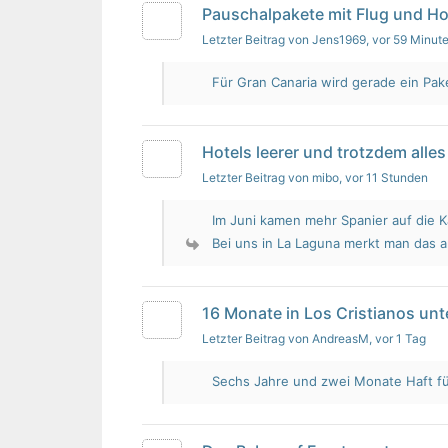
Pauschalpakete mit Flug und Ho
Letzter Beitrag von Jens1969
, vor 59 Minut
Für Gran Canaria wird gerade ein Pak
Hotels leerer und trotzdem alles 
Letzter Beitrag von mibo
, vor 11 Stunden
Im Juni kamen mehr Spanier auf die K
Bei uns in La Laguna merkt man das 
16 Monate in Los Cristianos un
Letzter Beitrag von AndreasM
, vor 1 Tag
Sechs Jahre und zwei Monate Haft für 