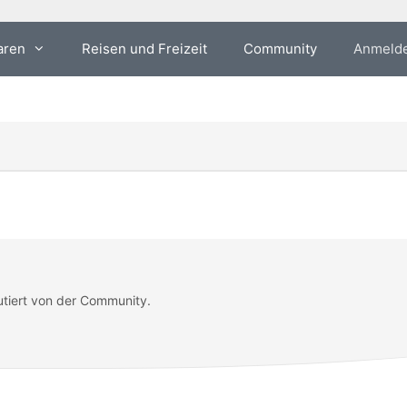
aren
Reisen und Freizeit
Community
Anmeld
utiert von der Community.