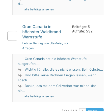
d...
alle beiträge ansehen
Gran Canaria in
Beiträge: 5
Aufrufe: 532
höchster Waldbrand-
Warnstufe
Letzter Beitrag von UteMeier
, vor
4 Tagen
Gran Canaria hat die höchste Warnstufe
ausgerufen,...
Wichtig für alle, die es nicht wissen: Bei höchste...
Und bitte keine Drohnen fliegen lassen, wenn
Lösch...
Danke, das mit dem Grillverbot war mir so klar
nic...
alle beiträge ansehen
Seite 1 / 2
Weiter