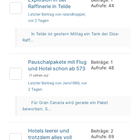
Aufrufe: 44
Raffinerie in Telde
Letzter Beitrag von islandhopper
,
vor 2 Tagen
In Telde ist gestern Mittag ein Tank der Disa-
Raff...
Pauschalpakete mit Flug
Beiträge: 1
Aufrufe: 48
und Hotel schon ab 573
(1 sehen zu)
Letzter Beitrag von Jens1969
, vor
2 Tagen
Für Gran Canaria wird gerade ein Paket
beworben. S...
Hotels leerer und
Beiträge: 2
Aufrufe: 69
trotzdem alles voll