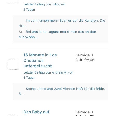
Letzter Beitrag von mibo
, vor
2 Tagen
Im Juni kamen mehr Spanier auf die Kanaren. Die
Ho...
Bei uns in La Laguna merkt man das an den
Mietwohn...
16 Monate in Los
Beiträge: 1
Aufrufe: 65
Cristianos
untergetaucht
Letzter Beitrag von AndreasM
, vor
3 Tagen
Sechs Jahre und zwei Monate Haft für die Britin.
S...
Das Baby auf
Beiträge: 1