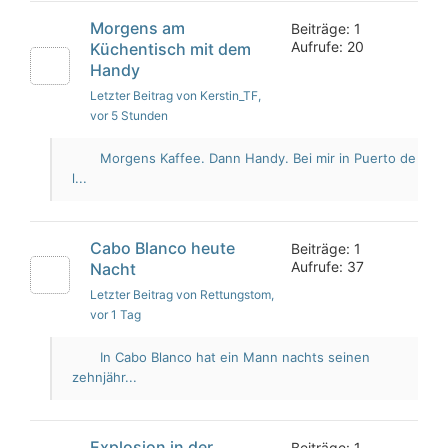
Morgens am
Beiträge: 1
Aufrufe: 20
Küchentisch mit dem
Handy
Letzter Beitrag von Kerstin_TF
,
vor 5 Stunden
Morgens Kaffee. Dann Handy. Bei mir in Puerto de
l...
Cabo Blanco heute
Beiträge: 1
Aufrufe: 37
Nacht
Letzter Beitrag von Rettungstom
,
vor 1 Tag
In Cabo Blanco hat ein Mann nachts seinen
zehnjähr...
Explosion in der
Beiträge: 1