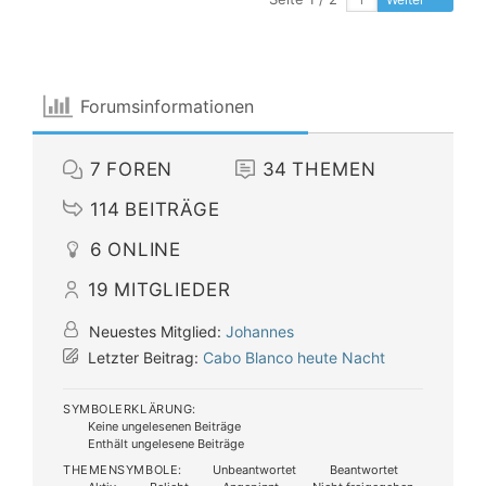
Forumsinformationen
7
FOREN
34
THEMEN
114
BEITRÄGE
6
ONLINE
19
MITGLIEDER
Neuestes Mitglied:
Johannes
Letzter Beitrag:
Cabo Blanco heute Nacht
SYMBOLERKLÄRUNG:
Keine ungelesenen Beiträge
Enthält ungelesene Beiträge
THEMENSYMBOLE:
Unbeantwortet
Beantwortet