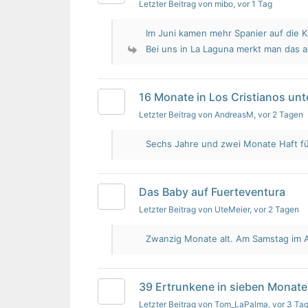
Letzter Beitrag von mibo
, vor 1 Tag
Im Juni kamen mehr Spanier auf die K
Bei uns in La Laguna merkt man das 
16 Monate in Los Cristianos un
Letzter Beitrag von AndreasM
, vor 2 Tagen
Sechs Jahre und zwei Monate Haft für 
Das Baby auf Fuerteventura
Letzter Beitrag von UteMeier
, vor 2 Tagen
Zwanzig Monate alt. Am Samstag im Au
39 Ertrunkene in sieben Monate
Letzter Beitrag von Tom_LaPalma
, vor 3 Ta