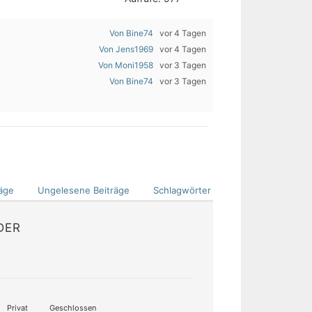
Von Bine74
vor 4 Tagen
Von Jens1969
vor 4 Tagen
Von Moni1958
vor 3 Tagen
Von Bine74
vor 3 Tagen
äge
Ungelesene Beiträge
Schlagwörter
DER
Privat
Geschlossen