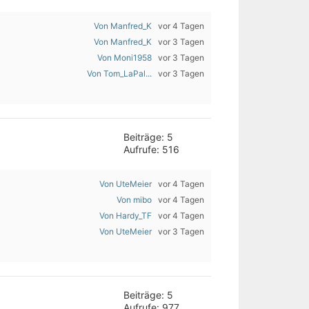
Von Manfred_K
vor 4 Tagen
Von Manfred_K
vor 3 Tagen
Von Moni1958
vor 3 Tagen
Von Tom_LaPal...
vor 3 Tagen
Beiträge: 5
Aufrufe: 516
Von UteMeier
vor 4 Tagen
Von mibo
vor 4 Tagen
Von Hardy_TF
vor 4 Tagen
Von UteMeier
vor 3 Tagen
Beiträge: 5
Aufrufe: 977