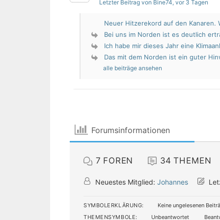
Letzter Beitrag von Bine74
, vor 3 Tagen
Neuer Hitzerekord auf den Kanaren. W
Bei uns im Norden ist es deutlich erträ
Ich habe mir dieses Jahr eine Klimaan
Das mit dem Norden ist ein guter Hin
alle beiträge ansehen
Forumsinformationen
7
FOREN
34
THEMEN
Neuestes Mitglied:
Johannes
Let
SYMBOLERKLÄRUNG:
Keine ungelesenen Beitr
THEMENSYMBOLE:
Unbeantwortet
Beant