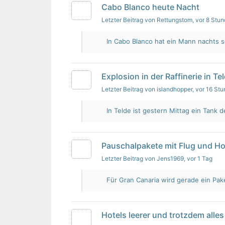
Cabo Blanco heute Nacht
Letzter Beitrag von Rettungstom
, vor 8 Stu
In Cabo Blanco hat ein Mann nachts s
Explosion in der Raffinerie in Te
Letzter Beitrag von islandhopper
, vor 16 St
In Telde ist gestern Mittag ein Tank de
Pauschalpakete mit Flug und Ho
Letzter Beitrag von Jens1969
, vor 1 Tag
Für Gran Canaria wird gerade ein Pak
Hotels leerer und trotzdem alles 