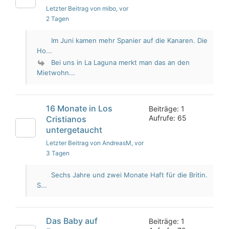
Letzter Beitrag von mibo
, vor
2 Tagen
Im Juni kamen mehr Spanier auf die Kanaren. Die
Ho...
Bei uns in La Laguna merkt man das an den
Mietwohn...
16 Monate in Los
Beiträge: 1
Aufrufe: 65
Cristianos
untergetaucht
Letzter Beitrag von AndreasM
, vor
3 Tagen
Sechs Jahre und zwei Monate Haft für die Britin.
S...
Das Baby auf
Beiträge: 1