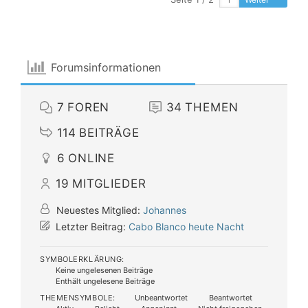
Forumsinformationen
7
FOREN
34
THEMEN
114
BEITRÄGE
6
ONLINE
19
MITGLIEDER
Neuestes Mitglied:
Johannes
Letzter Beitrag:
Cabo Blanco heute Nacht
SYMBOLERKLÄRUNG:
Keine ungelesenen Beiträge
Enthält ungelesene Beiträge
THEMENSYMBOLE:
Unbeantwortet
Beantwortet