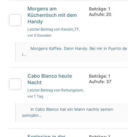
Morgens am
Beiträge: 1
Aufrufe: 20
Küchentisch mit dem
Handy
Letzter Beitrag von Kerstin_TF
,
vor 5 Stunden
Morgens Kaffee. Dann Handy. Bei mir in Puerto de
l...
Cabo Blanco heute
Beiträge: 1
Aufrufe: 37
Nacht
Letzter Beitrag von Rettungstom
,
vor 1 Tag
In Cabo Blanco hat ein Mann nachts seinen
zehnjähr...
Explosion in der
Beiträge: 1