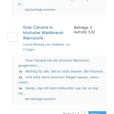
d...
alle beiträge ansehen
Gran Canaria in
Beiträge: 5
Aufrufe: 532
höchster Waldbrand-
Warnstufe
Letzter Beitrag von UteMeier
, vor
4 Tagen
Gran Canaria hat die höchste Warnstufe
ausgerufen,...
Wichtig für alle, die es nicht wissen: Bei höchste...
Und bitte keine Drohnen fliegen lassen, wenn
Lösch...
Danke, das mit dem Grillverbot war mir so klar
nic...
alle beiträge ansehen
Seite 1 / 2
Weiter