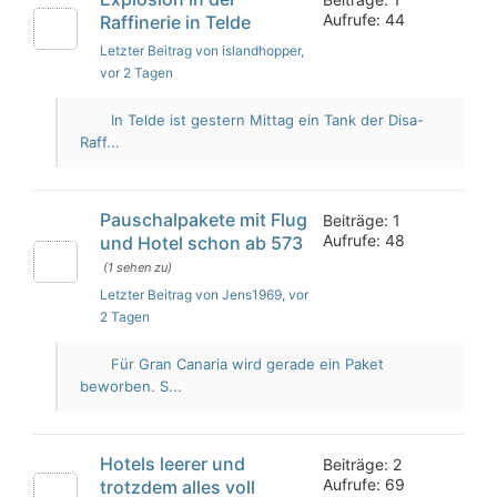
Aufrufe: 44
Raffinerie in Telde
Letzter Beitrag von islandhopper
,
vor 2 Tagen
In Telde ist gestern Mittag ein Tank der Disa-
Raff...
Pauschalpakete mit Flug
Beiträge: 1
Aufrufe: 48
und Hotel schon ab 573
(1 sehen zu)
Letzter Beitrag von Jens1969
, vor
2 Tagen
Für Gran Canaria wird gerade ein Paket
beworben. S...
Hotels leerer und
Beiträge: 2
Aufrufe: 69
trotzdem alles voll