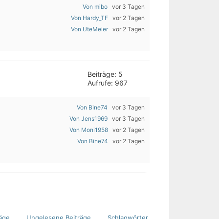
Von mibo
vor 3 Tagen
Von Hardy_TF
vor 2 Tagen
Von UteMeier
vor 2 Tagen
Beiträge: 5
Aufrufe: 967
Von Bine74
vor 3 Tagen
Von Jens1969
vor 3 Tagen
Von Moni1958
vor 2 Tagen
Von Bine74
vor 2 Tagen
äge
Ungelesene Beiträge
Schlagwörter