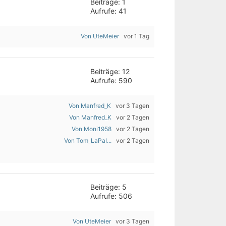
Beiträge: 1
Aufrufe: 41
Von UteMeier
vor 1 Tag
Beiträge: 12
Aufrufe: 590
Von Manfred_K
vor 3 Tagen
Von Manfred_K
vor 2 Tagen
Von Moni1958
vor 2 Tagen
Von Tom_LaPal...
vor 2 Tagen
Beiträge: 5
Aufrufe: 506
Von UteMeier
vor 3 Tagen