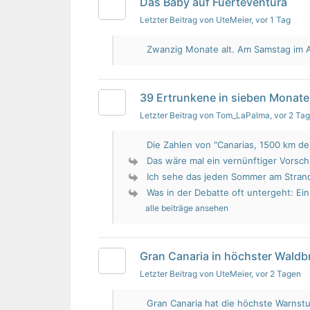
Das Baby auf Fuerteventura
Letzter Beitrag von UteMeier
, vor 1 Tag
Zwanzig Monate alt. Am Samstag im Au
39 Ertrunkene in sieben Monate
Letzter Beitrag von Tom_LaPalma
, vor 2 Ta
Die Zahlen von "Canarias, 1500 km de 
Das wäre mal ein vernünftiger Vorsch
Ich sehe das jeden Sommer am Strand.
Was in der Debatte oft untergeht: Ein 
alle beiträge ansehen
Gran Canaria in höchster Wald
Letzter Beitrag von UteMeier
, vor 2 Tagen
Gran Canaria hat die höchste Warnstu