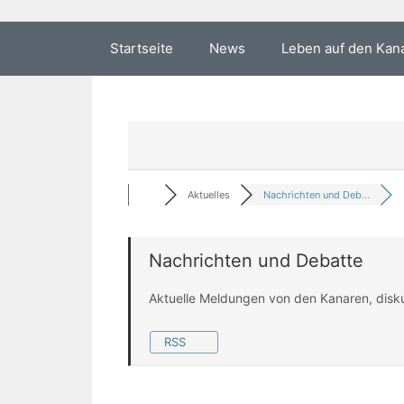
Startseite
News
Leben auf den Kan
Aktuelles
Nachrichten und Deb...
Nachrichten und Debatte
Aktuelle Meldungen von den Kanaren, disk
RSS