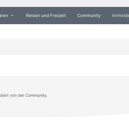
aren
Reisen und Freizeit
Community
Anmeld
utiert von der Community.