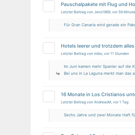
Pauschalpakete mit Flug und Ho
Letzter Beitrag von Jens1969
, vor 59 Minut
Für Gran Canaria wird gerade ein Pak
Hotels leerer und trotzdem alles 
Letzter Beitrag von mibo
, vor 11 Stunden
Im Juni kamen mehr Spanier auf die K
Bei uns in La Laguna merkt man das 
16 Monate in Los Cristianos un
Letzter Beitrag von AndreasM
, vor 1 Tag
Sechs Jahre und zwei Monate Haft für 