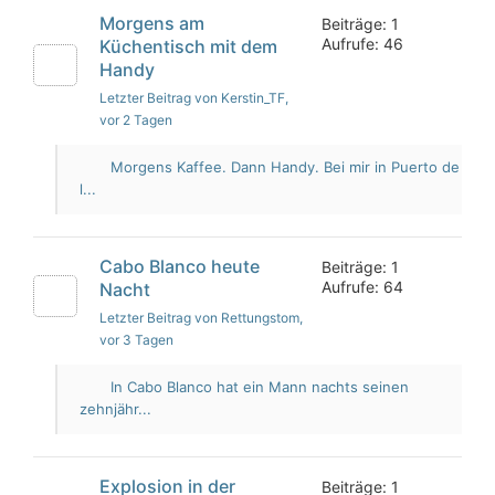
Morgens am
Beiträge: 1
Aufrufe: 46
Küchentisch mit dem
Handy
Letzter Beitrag von Kerstin_TF
,
vor 2 Tagen
Morgens Kaffee. Dann Handy. Bei mir in Puerto de
l...
Cabo Blanco heute
Beiträge: 1
Aufrufe: 64
Nacht
Letzter Beitrag von Rettungstom
,
vor 3 Tagen
In Cabo Blanco hat ein Mann nachts seinen
zehnjähr...
Explosion in der
Beiträge: 1