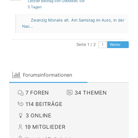
Letzter Beitrag von UteMeier
, vor
5 Tagen
Zwanzig Monate alt. Am Samstag im Auto, in der
Nac...
Seite 1 / 2
Weiter
Forumsinformationen
7
FOREN
34
THEMEN
114
BEITRÄGE
3
ONLINE
19
MITGLIEDER