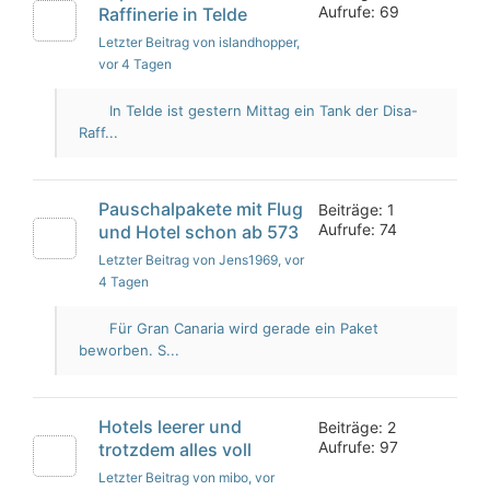
Aufrufe: 69
Raffinerie in Telde
Letzter Beitrag von islandhopper
,
vor 4 Tagen
In Telde ist gestern Mittag ein Tank der Disa-
Raff...
Pauschalpakete mit Flug
Beiträge: 1
Aufrufe: 74
und Hotel schon ab 573
Letzter Beitrag von Jens1969
, vor
4 Tagen
Für Gran Canaria wird gerade ein Paket
beworben. S...
Hotels leerer und
Beiträge: 2
Aufrufe: 97
trotzdem alles voll
Letzter Beitrag von mibo
, vor