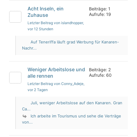
Acht Inseln, ein
Beiträge: 1
Aufrufe: 19
Zuhause
Letzter Beitrag von islandhopper
,
vor 12 Stunden
Auf Teneriffa läuft grad Werbung für Kanaren-
Nachr...
Weniger Arbeitslose und
Beiträge: 2
Aufrufe: 60
alle rennen
Letzter Beitrag von Conny_Adeje
,
vor 2 Tagen
Juli, weniger Arbeitslose auf den Kanaren. Gran
Ca...
Ich arbeite im Tourismus und sehe die Verträge
von...