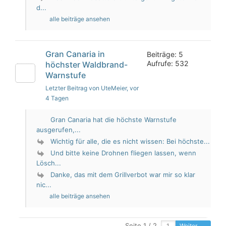
d...
alle beiträge ansehen
Gran Canaria in
Beiträge: 5
Aufrufe: 532
höchster Waldbrand-
Warnstufe
Letzter Beitrag von UteMeier
, vor
4 Tagen
Gran Canaria hat die höchste Warnstufe
ausgerufen,...
Wichtig für alle, die es nicht wissen: Bei höchste...
Und bitte keine Drohnen fliegen lassen, wenn
Lösch...
Danke, das mit dem Grillverbot war mir so klar
nic...
alle beiträge ansehen
Seite 1 / 2
Weiter