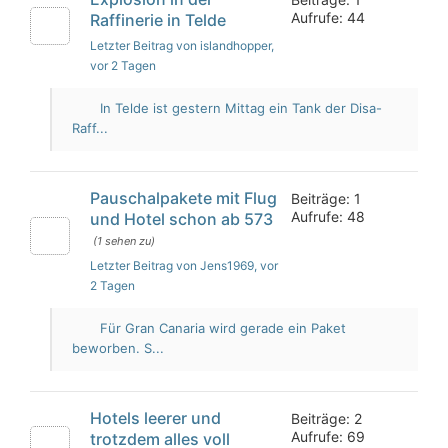
Aufrufe: 44
Raffinerie in Telde
Letzter Beitrag von islandhopper
,
vor 2 Tagen
In Telde ist gestern Mittag ein Tank der Disa-
Raff...
Pauschalpakete mit Flug
Beiträge: 1
Aufrufe: 48
und Hotel schon ab 573
(1 sehen zu)
Letzter Beitrag von Jens1969
, vor
2 Tagen
Für Gran Canaria wird gerade ein Paket
beworben. S...
Hotels leerer und
Beiträge: 2
Aufrufe: 69
trotzdem alles voll