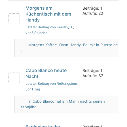
Morgens am
Beiträge: 1
Aufrufe: 20
Küchentisch mit dem
Handy
Letzter Beitrag von Kerstin_TF
,
vor 5 Stunden
Morgens Kaffee. Dann Handy. Bei mir in Puerto de
l...
Cabo Blanco heute
Beiträge: 1
Aufrufe: 37
Nacht
Letzter Beitrag von Rettungstom
,
vor 1 Tag
In Cabo Blanco hat ein Mann nachts seinen
zehnjähr...
Explosion in der
Beiträge: 1