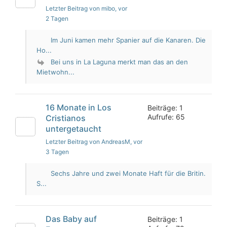
Letzter Beitrag von mibo
, vor
2 Tagen
Im Juni kamen mehr Spanier auf die Kanaren. Die
Ho...
Bei uns in La Laguna merkt man das an den
Mietwohn...
16 Monate in Los
Beiträge: 1
Aufrufe: 65
Cristianos
untergetaucht
Letzter Beitrag von AndreasM
, vor
3 Tagen
Sechs Jahre und zwei Monate Haft für die Britin.
S...
Das Baby auf
Beiträge: 1