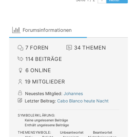
Forumsinformationen
7
FOREN
34
THEMEN
114
BEITRÄGE
6
ONLINE
19
MITGLIEDER
Neuestes Mitglied:
Johannes
Letzter Beitrag:
Cabo Blanco heute Nacht
SYMBOLERKLÄRUNG:
Keine ungelesenen Beiträge
Enthält ungelesene Beiträge
THEMENSYMBOLE:
Unbeantwortet
Beantwortet