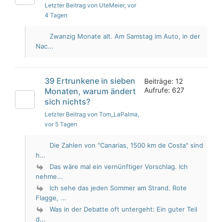
Letzter Beitrag von UteMeier
, vor
4 Tagen
Zwanzig Monate alt. Am Samstag im Auto, in der
Nac...
39 Ertrunkene in sieben
Beiträge: 12
Aufrufe: 627
Monaten, warum ändert
sich nichts?
Letzter Beitrag von Tom_LaPalma
,
vor 5 Tagen
Die Zahlen von "Canarias, 1500 km de Costa" sind
h...
Das wäre mal ein vernünftiger Vorschlag. Ich
nehme...
Ich sehe das jeden Sommer am Strand. Rote
Flagge, ...
Was in der Debatte oft untergeht: Ein guter Teil
d...