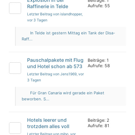
Beiträge: 1
Aufrufe: 55
Raffinerie in Telde
Letzter Beitrag von islandhopper
,
vor 3 Tagen
In Telde ist gestern Mittag ein Tank der Disa-
Raff...
Pauschalpakete mit Flug
Beiträge: 1
Aufrufe: 58
und Hotel schon ab 573
Letzter Beitrag von Jens1969
, vor
3 Tagen
Für Gran Canaria wird gerade ein Paket
beworben. S...
Hotels leerer und
Beiträge: 2
Aufrufe: 81
trotzdem alles voll
Letzter Beitrag von mibo
, vor