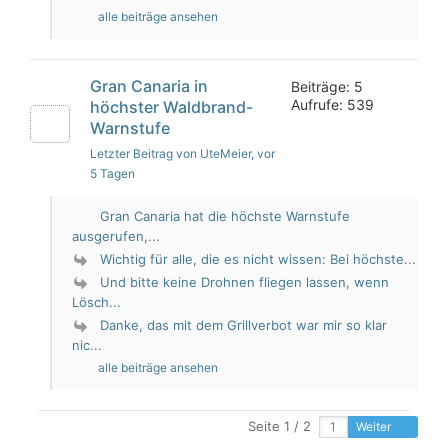
alle beiträge ansehen
Gran Canaria in
Beiträge: 5
Aufrufe: 539
höchster Waldbrand-
Warnstufe
Letzter Beitrag von UteMeier
, vor
5 Tagen
Gran Canaria hat die höchste Warnstufe
ausgerufen,...
Wichtig für alle, die es nicht wissen: Bei höchste...
Und bitte keine Drohnen fliegen lassen, wenn
Lösch...
Danke, das mit dem Grillverbot war mir so klar
nic...
alle beiträge ansehen
Seite 1 / 2
Weiter