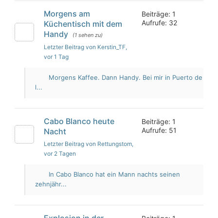
Morgens am
Beiträge: 1
Aufrufe: 32
Küchentisch mit dem
Handy
(1 sehen zu)
Letzter Beitrag von Kerstin_TF
,
vor 1 Tag
Morgens Kaffee. Dann Handy. Bei mir in Puerto de
l...
Cabo Blanco heute
Beiträge: 1
Aufrufe: 51
Nacht
Letzter Beitrag von Rettungstom
,
vor 2 Tagen
In Cabo Blanco hat ein Mann nachts seinen
zehnjähr...
Explosion in der