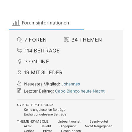
Forumsinformationen
7
FOREN
34
THEMEN
114
BEITRÄGE
3
ONLINE
19
MITGLIEDER
Neuestes Mitglied:
Johannes
Letzter Beitrag:
Cabo Blanco heute Nacht
SYMBOLERKLÄRUNG:
Keine ungelesenen Beiträge
Enthält ungelesene Beiträge
THEMENSYMBOLE:
Unbeantwortet
Beantwortet
Aktiv
Beliebt
Angepinnt
Nicht freigegeben
Gelöst
Privat
Geschlossen