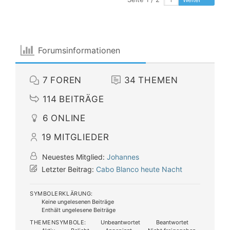
Forumsinformationen
7
FOREN
34
THEMEN
114
BEITRÄGE
6
ONLINE
19
MITGLIEDER
Neuestes Mitglied:
Johannes
Letzter Beitrag:
Cabo Blanco heute Nacht
SYMBOLERKLÄRUNG:
Keine ungelesenen Beiträge
Enthält ungelesene Beiträge
THEMENSYMBOLE:
Unbeantwortet
Beantwortet