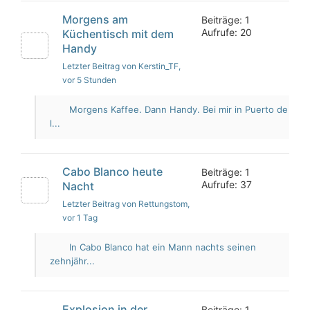
Morgens am
Beiträge: 1
Aufrufe: 20
Küchentisch mit dem
Handy
Letzter Beitrag von Kerstin_TF
,
vor 5 Stunden
Morgens Kaffee. Dann Handy. Bei mir in Puerto de
l...
Cabo Blanco heute
Beiträge: 1
Aufrufe: 37
Nacht
Letzter Beitrag von Rettungstom
,
vor 1 Tag
In Cabo Blanco hat ein Mann nachts seinen
zehnjähr...
Explosion in der
Beiträge: 1