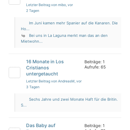
Letzter Beitrag von mibo
, vor
2 Tagen
Im Juni kamen mehr Spanier auf die Kanaren. Die
Ho...
Bei uns in La Laguna merkt man das an den
Mietwohn...
16 Monate in Los
Beiträge: 1
Aufrufe: 65
Cristianos
untergetaucht
Letzter Beitrag von AndreasM
, vor
3 Tagen
Sechs Jahre und zwei Monate Haft für die Britin.
S...
Das Baby auf
Beiträge: 1