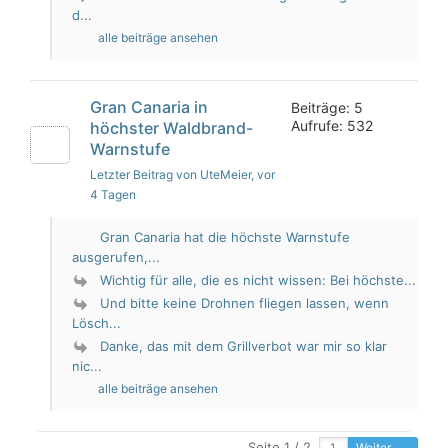
d...
alle beiträge ansehen
Gran Canaria in
Beiträge: 5
Aufrufe: 532
höchster Waldbrand-
Warnstufe
Letzter Beitrag von UteMeier
, vor
4 Tagen
Gran Canaria hat die höchste Warnstufe
ausgerufen,...
Wichtig für alle, die es nicht wissen: Bei höchste...
Und bitte keine Drohnen fliegen lassen, wenn
Lösch...
Danke, das mit dem Grillverbot war mir so klar
nic...
alle beiträge ansehen
Seite 1 / 2
Weiter