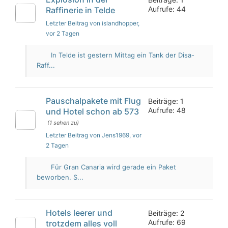
Aufrufe: 44
Raffinerie in Telde
Letzter Beitrag von islandhopper
,
vor 2 Tagen
In Telde ist gestern Mittag ein Tank der Disa-
Raff...
Pauschalpakete mit Flug
Beiträge: 1
Aufrufe: 48
und Hotel schon ab 573
(1 sehen zu)
Letzter Beitrag von Jens1969
, vor
2 Tagen
Für Gran Canaria wird gerade ein Paket
beworben. S...
Hotels leerer und
Beiträge: 2
Aufrufe: 69
trotzdem alles voll