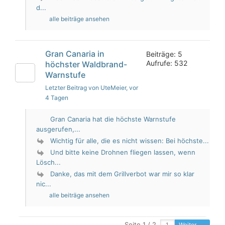
d...
alle beiträge ansehen
Gran Canaria in
Beiträge: 5
Aufrufe: 532
höchster Waldbrand-
Warnstufe
Letzter Beitrag von UteMeier
, vor
4 Tagen
Gran Canaria hat die höchste Warnstufe
ausgerufen,...
Wichtig für alle, die es nicht wissen: Bei höchste...
Und bitte keine Drohnen fliegen lassen, wenn
Lösch...
Danke, das mit dem Grillverbot war mir so klar
nic...
alle beiträge ansehen
Seite 1 / 2
Weiter