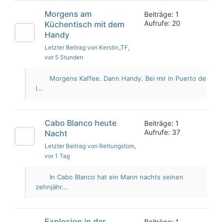
Morgens am
Beiträge: 1
Aufrufe: 20
Küchentisch mit dem
Handy
Letzter Beitrag von Kerstin_TF
,
vor 5 Stunden
Morgens Kaffee. Dann Handy. Bei mir in Puerto de
l...
Cabo Blanco heute
Beiträge: 1
Aufrufe: 37
Nacht
Letzter Beitrag von Rettungstom
,
vor 1 Tag
In Cabo Blanco hat ein Mann nachts seinen
zehnjähr...
Explosion in der
Beiträge: 1