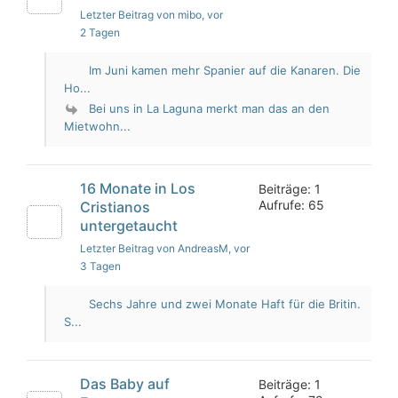
Letzter Beitrag von mibo
, vor
2 Tagen
Im Juni kamen mehr Spanier auf die Kanaren. Die
Ho...
Bei uns in La Laguna merkt man das an den
Mietwohn...
16 Monate in Los
Beiträge: 1
Aufrufe: 65
Cristianos
untergetaucht
Letzter Beitrag von AndreasM
, vor
3 Tagen
Sechs Jahre und zwei Monate Haft für die Britin.
S...
Das Baby auf
Beiträge: 1