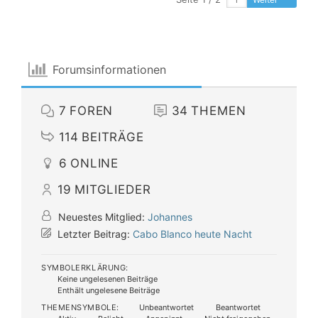
Forumsinformationen
7
FOREN
34
THEMEN
114
BEITRÄGE
6
ONLINE
19
MITGLIEDER
Neuestes Mitglied:
Johannes
Letzter Beitrag:
Cabo Blanco heute Nacht
SYMBOLERKLÄRUNG:
Keine ungelesenen Beiträge
Enthält ungelesene Beiträge
THEMENSYMBOLE:
Unbeantwortet
Beantwortet