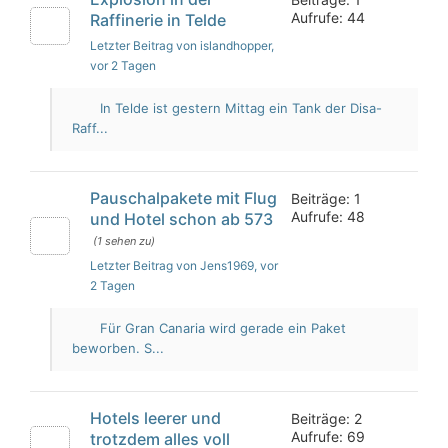
Aufrufe: 44
Raffinerie in Telde
Letzter Beitrag von islandhopper
,
vor 2 Tagen
In Telde ist gestern Mittag ein Tank der Disa-
Raff...
Pauschalpakete mit Flug
Beiträge: 1
Aufrufe: 48
und Hotel schon ab 573
(1 sehen zu)
Letzter Beitrag von Jens1969
, vor
2 Tagen
Für Gran Canaria wird gerade ein Paket
beworben. S...
Hotels leerer und
Beiträge: 2
Aufrufe: 69
trotzdem alles voll