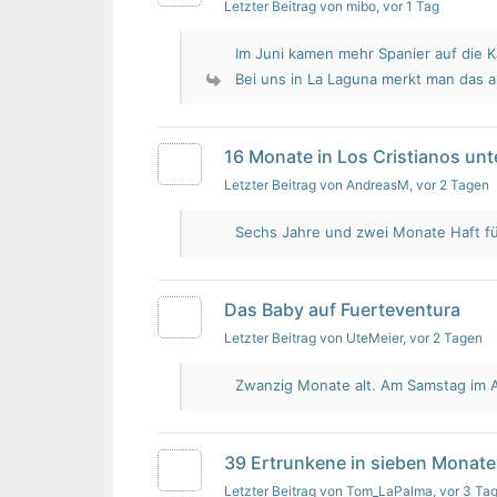
Letzter Beitrag von mibo
, vor 1 Tag
Im Juni kamen mehr Spanier auf die K
Bei uns in La Laguna merkt man das 
16 Monate in Los Cristianos un
Letzter Beitrag von AndreasM
, vor 2 Tagen
Sechs Jahre und zwei Monate Haft für 
Das Baby auf Fuerteventura
Letzter Beitrag von UteMeier
, vor 2 Tagen
Zwanzig Monate alt. Am Samstag im Au
39 Ertrunkene in sieben Monate
Letzter Beitrag von Tom_LaPalma
, vor 3 Ta