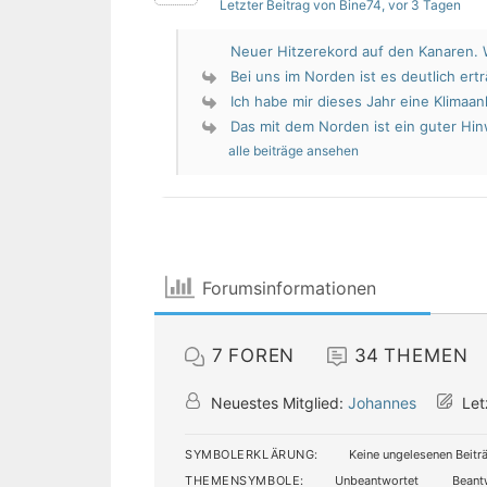
Letzter Beitrag von Bine74
, vor 3 Tagen
Neuer Hitzerekord auf den Kanaren. W
Bei uns im Norden ist es deutlich erträ
Ich habe mir dieses Jahr eine Klimaan
Das mit dem Norden ist ein guter Hin
alle beiträge ansehen
Forumsinformationen
7
FOREN
34
THEMEN
Neuestes Mitglied:
Johannes
Let
SYMBOLERKLÄRUNG:
Keine ungelesenen Beitr
THEMENSYMBOLE:
Unbeantwortet
Beant