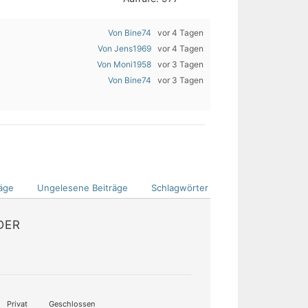
Von Bine74
vor 4 Tagen
Von Jens1969
vor 4 Tagen
Von Moni1958
vor 3 Tagen
Von Bine74
vor 3 Tagen
äge
Ungelesene Beiträge
Schlagwörter
DER
Privat
Geschlossen