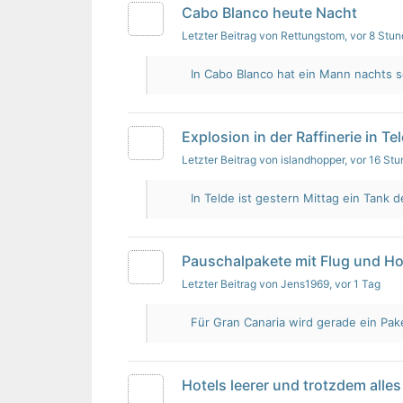
Cabo Blanco heute Nacht
Letzter Beitrag von Rettungstom
, vor 8 Stu
In Cabo Blanco hat ein Mann nachts s
Explosion in der Raffinerie in Te
Letzter Beitrag von islandhopper
, vor 16 St
In Telde ist gestern Mittag ein Tank de
Pauschalpakete mit Flug und Ho
Letzter Beitrag von Jens1969
, vor 1 Tag
Für Gran Canaria wird gerade ein Pak
Hotels leerer und trotzdem alles 