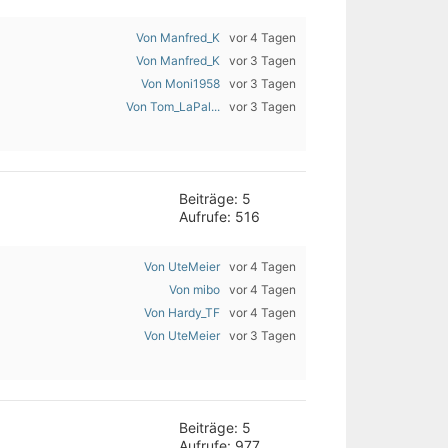
Von Manfred_K
vor 4 Tagen
Von Manfred_K
vor 3 Tagen
Von Moni1958
vor 3 Tagen
Von Tom_LaPal...
vor 3 Tagen
Beiträge: 5
Aufrufe: 516
Von UteMeier
vor 4 Tagen
Von mibo
vor 4 Tagen
Von Hardy_TF
vor 4 Tagen
Von UteMeier
vor 3 Tagen
Beiträge: 5
Aufrufe: 977