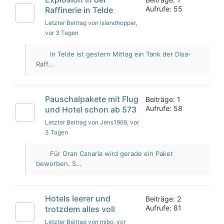
Aufrufe: 55
Raffinerie in Telde
Letzter Beitrag von islandhopper
,
vor 3 Tagen
In Telde ist gestern Mittag ein Tank der Disa-
Raff...
Pauschalpakete mit Flug
Beiträge: 1
Aufrufe: 58
und Hotel schon ab 573
Letzter Beitrag von Jens1969
, vor
3 Tagen
Für Gran Canaria wird gerade ein Paket
beworben. S...
Hotels leerer und
Beiträge: 2
Aufrufe: 81
trotzdem alles voll
Letzter Beitrag von mibo
, vor