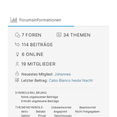
Forumsinformationen
7
FOREN
34
THEMEN
114
BEITRÄGE
6
ONLINE
19
MITGLIEDER
Neuestes Mitglied:
Johannes
Letzter Beitrag:
Cabo Blanco heute Nacht
SYMBOLERKLÄRUNG:
Keine ungelesenen Beiträge
Enthält ungelesene Beiträge
THEMENSYMBOLE:
Unbeantwortet
Beantwortet
Aktiv
Beliebt
Angepinnt
Nicht freigegeben
Gelöst
Privat
Geschlossen