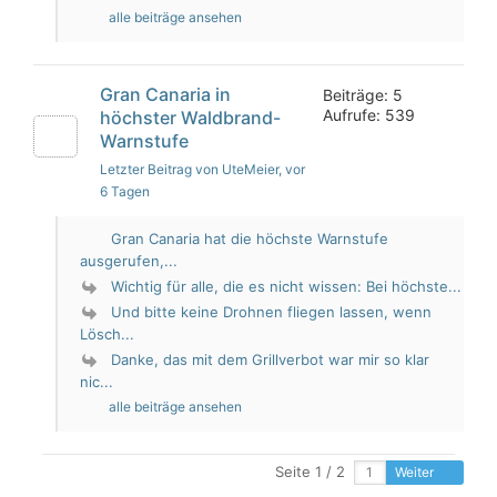
alle beiträge ansehen
Gran Canaria in
Beiträge: 5
Aufrufe: 539
höchster Waldbrand-
Warnstufe
Letzter Beitrag von UteMeier
, vor
6 Tagen
Gran Canaria hat die höchste Warnstufe
ausgerufen,...
Wichtig für alle, die es nicht wissen: Bei höchste...
Und bitte keine Drohnen fliegen lassen, wenn
Lösch...
Danke, das mit dem Grillverbot war mir so klar
nic...
alle beiträge ansehen
Seite 1 / 2
Weiter