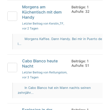
Morgens am
Beiträge: 1
Aufrufe: 32
Küchentisch mit dem
Handy
Letzter Beitrag von Kerstin_TF
,
vor 2 Tagen
Morgens Kaffee. Dann Handy. Bei mir in Puerto de
l...
Cabo Blanco heute
Beiträge: 1
Aufrufe: 51
Nacht
Letzter Beitrag von Rettungstom
,
vor 3 Tagen
In Cabo Blanco hat ein Mann nachts seinen
zehnjähr...
Explosion in der
Beiträge: 1