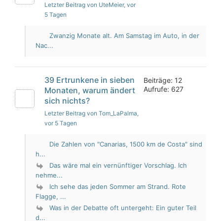
Letzter Beitrag von UteMeier
, vor
5 Tagen
Zwanzig Monate alt. Am Samstag im Auto, in der
Nac...
39 Ertrunkene in sieben
Beiträge: 12
Aufrufe: 627
Monaten, warum ändert
sich nichts?
Letzter Beitrag von Tom_LaPalma
,
vor 5 Tagen
Die Zahlen von "Canarias, 1500 km de Costa" sind
h...
Das wäre mal ein vernünftiger Vorschlag. Ich
nehme...
Ich sehe das jeden Sommer am Strand. Rote
Flagge, ...
Was in der Debatte oft untergeht: Ein guter Teil
d...