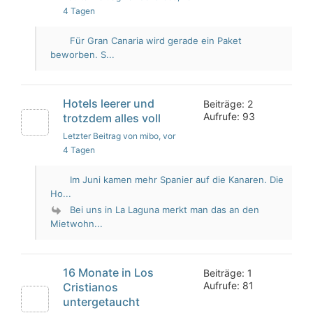
4 Tagen
Für Gran Canaria wird gerade ein Paket
beworben. S...
Hotels leerer und
Beiträge: 2
Aufrufe: 93
trotzdem alles voll
Letzter Beitrag von mibo
, vor
4 Tagen
Im Juni kamen mehr Spanier auf die Kanaren. Die
Ho...
Bei uns in La Laguna merkt man das an den
Mietwohn...
16 Monate in Los
Beiträge: 1
Aufrufe: 81
Cristianos
untergetaucht