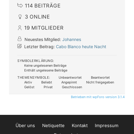
114
BEITRÄGE
3
ONLINE
19
MITGLIEDER
Neuestes Mitglied:
Johannes
Letzter Beitrag:
Cabo Blanco heute Nacht
SYMBOLERKLÄRUNG:
Keine ungelesenen Beiträge
Enthält ungelesene Beiträge
THEMENSYMBOLE:
Unbeantwortet
Beantwortet
Aktiv
Beliebt
Angepinnt
Nicht freigegeben
Gelöst
Privat
Geschlossen
Betrieben mit wpForo version 3.1.4
Über uns
Netiquette
Kontakt
Impressum