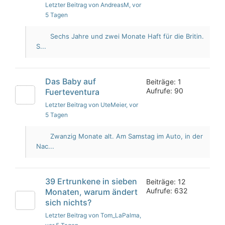
Letzter Beitrag von AndreasM
, vor
5 Tagen
Sechs Jahre und zwei Monate Haft für die Britin.
S...
Das Baby auf
Beiträge: 1
Aufrufe: 90
Fuerteventura
Letzter Beitrag von UteMeier
, vor
5 Tagen
Zwanzig Monate alt. Am Samstag im Auto, in der
Nac...
39 Ertrunkene in sieben
Beiträge: 12
Aufrufe: 632
Monaten, warum ändert
sich nichts?
Letzter Beitrag von Tom_LaPalma
,