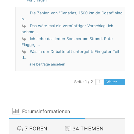
vor 5 Tagen
Die Zahlen von "Canarias, 1500 km de Costa" sind
h...
Das wäre mal ein vernünftiger Vorschlag. Ich
nehme...
Ich sehe das jeden Sommer am Strand. Rote
Flagge, ...
Was in der Debatte oft untergeht: Ein guter Teil
d...
alle beiträge ansehen
Seite 1 / 2
Weiter
Forumsinformationen
7
FOREN
34
THEMEN