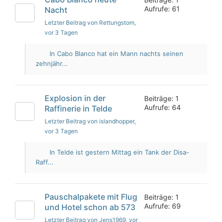
Aufrufe: 61
Nacht
Letzter Beitrag von Rettungstom
,
vor 3 Tagen
In Cabo Blanco hat ein Mann nachts seinen
zehnjähr...
Explosion in der
Beiträge: 1
Aufrufe: 64
Raffinerie in Telde
Letzter Beitrag von islandhopper
,
vor 3 Tagen
In Telde ist gestern Mittag ein Tank der Disa-
Raff...
Pauschalpakete mit Flug
Beiträge: 1
Aufrufe: 69
und Hotel schon ab 573
Letzter Beitrag von Jens1969
, vor