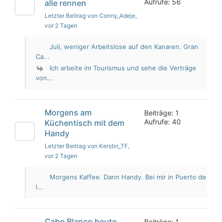
Aufrufe: 56
alle rennen
Letzter Beitrag von Conny_Adeje
,
vor 2 Tagen
Juli, weniger Arbeitslose auf den Kanaren. Gran
Ca...
Ich arbeite im Tourismus und sehe die Verträge
von...
Morgens am
Beiträge: 1
Aufrufe: 40
Küchentisch mit dem
Handy
Letzter Beitrag von Kerstin_TF
,
vor 2 Tagen
Morgens Kaffee. Dann Handy. Bei mir in Puerto de
l...
Cabo Blanco heute
Beiträge: 1