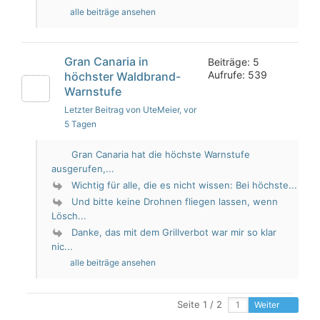
alle beiträge ansehen
Gran Canaria in
Beiträge: 5
Aufrufe: 539
höchster Waldbrand-
Warnstufe
Letzter Beitrag von UteMeier
, vor
5 Tagen
Gran Canaria hat die höchste Warnstufe
ausgerufen,...
Wichtig für alle, die es nicht wissen: Bei höchste...
Und bitte keine Drohnen fliegen lassen, wenn
Lösch...
Danke, das mit dem Grillverbot war mir so klar
nic...
alle beiträge ansehen
Seite 1 / 2
Weiter