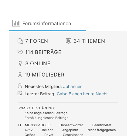
Forumsinformationen
7
FOREN
34
THEMEN
114
BEITRÄGE
3
ONLINE
19
MITGLIEDER
Neuestes Mitglied:
Johannes
Letzter Beitrag:
Cabo Blanco heute Nacht
SYMBOLERKLÄRUNG:
Keine ungelesenen Beiträge
Enthält ungelesene Beiträge
THEMENSYMBOLE:
Unbeantwortet
Beantwortet
Aktiv
Beliebt
Angepinnt
Nicht freigegeben
Gelöst
Privat
Geschlossen