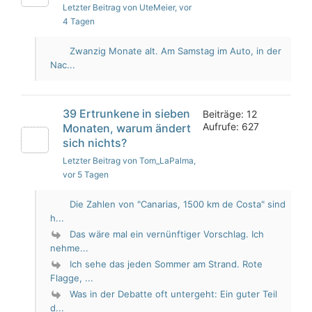
Letzter Beitrag von UteMeier
, vor
4 Tagen
Zwanzig Monate alt. Am Samstag im Auto, in der
Nac...
39 Ertrunkene in sieben
Beiträge: 12
Aufrufe: 627
Monaten, warum ändert
sich nichts?
Letzter Beitrag von Tom_LaPalma
,
vor 5 Tagen
Die Zahlen von "Canarias, 1500 km de Costa" sind
h...
Das wäre mal ein vernünftiger Vorschlag. Ich
nehme...
Ich sehe das jeden Sommer am Strand. Rote
Flagge, ...
Was in der Debatte oft untergeht: Ein guter Teil
d...