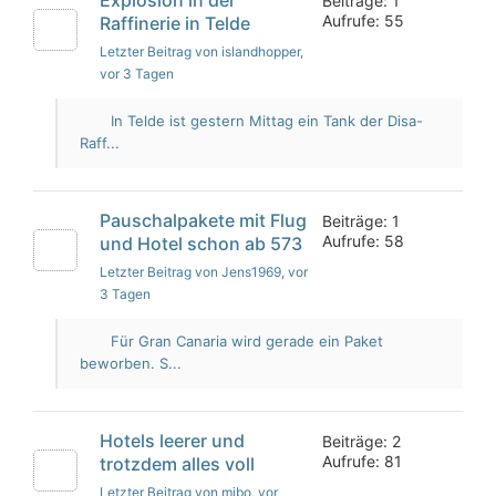
Beiträge: 1
Aufrufe: 55
Raffinerie in Telde
Letzter Beitrag von islandhopper
,
vor 3 Tagen
In Telde ist gestern Mittag ein Tank der Disa-
Raff...
Pauschalpakete mit Flug
Beiträge: 1
Aufrufe: 58
und Hotel schon ab 573
Letzter Beitrag von Jens1969
, vor
3 Tagen
Für Gran Canaria wird gerade ein Paket
beworben. S...
Hotels leerer und
Beiträge: 2
Aufrufe: 81
trotzdem alles voll
Letzter Beitrag von mibo
, vor