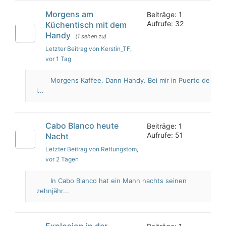
Morgens am
Beiträge: 1
Aufrufe: 32
Küchentisch mit dem
Handy
(1 sehen zu)
Letzter Beitrag von Kerstin_TF
,
vor 1 Tag
Morgens Kaffee. Dann Handy. Bei mir in Puerto de
l...
Cabo Blanco heute
Beiträge: 1
Aufrufe: 51
Nacht
Letzter Beitrag von Rettungstom
,
vor 2 Tagen
In Cabo Blanco hat ein Mann nachts seinen
zehnjähr...
Explosion in der